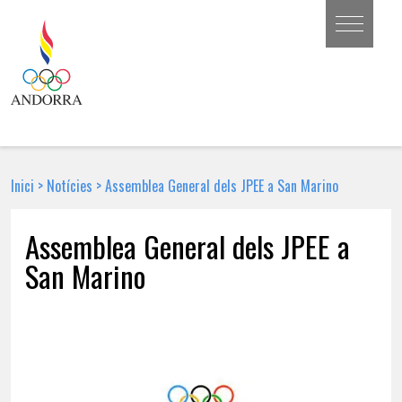
Inici
>
Notícies
>
Assemblea General dels JPEE a San Marino
Assemblea General dels JPEE a
San Marino
29 D'ABRIL DE 2016 | NOTÍCIA