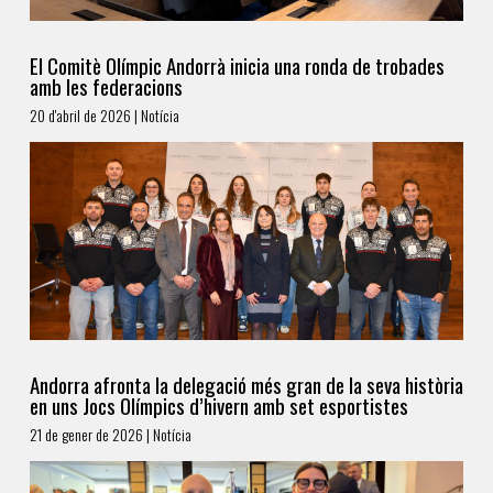
El Comitè Olímpic Andorrà inicia una ronda de trobades
amb les federacions
20 d'abril de 2026 | Notícia
Andorra afronta la delegació més gran de la seva història
en uns Jocs Olímpics d’hivern amb set esportistes
21 de gener de 2026 | Notícia