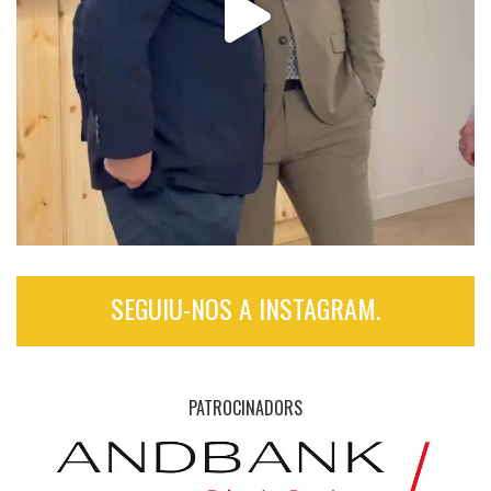
SEGUIU-NOS A INSTAGRAM.
PATROCINADORS