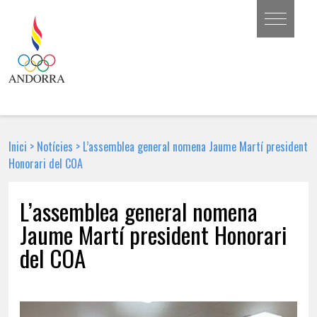
Inici
>
Notícies
>
L’assemblea general nomena Jaume Martí president
Honorari del COA
L’assemblea general nomena
Jaume Martí president Honorari
del COA
5 DE JUNY DE 2026 | NOTÍCIA