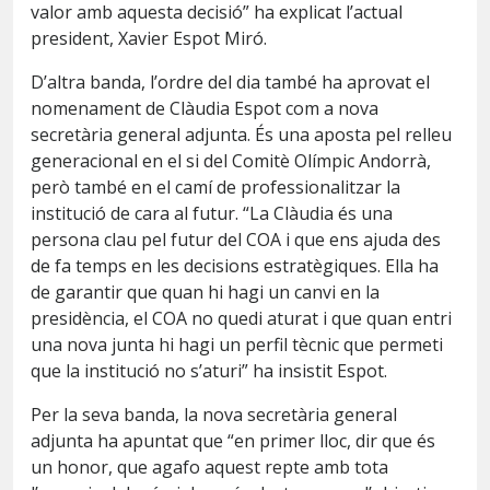
valor amb aquesta decisió” ha explicat l’actual
president, Xavier Espot Miró.
D’altra banda, l’ordre del dia també ha aprovat el
nomenament de Clàudia Espot com a nova
secretària general adjunta. És una aposta pel relleu
generacional en el si del Comitè Olímpic Andorrà,
però també en el camí de professionalitzar la
institució de cara al futur. “La Clàudia és una
persona clau pel futur del COA i que ens ajuda des
de fa temps en les decisions estratègiques. Ella ha
de garantir que quan hi hagi un canvi en la
presidència, el COA no quedi aturat i que quan entri
una nova junta hi hagi un perfil tècnic que permeti
que la institució no s’aturi” ha insistit Espot.
Per la seva banda, la nova secretària general
adjunta ha apuntat que “en primer lloc, dir que és
un honor, que agafo aquest repte amb tota