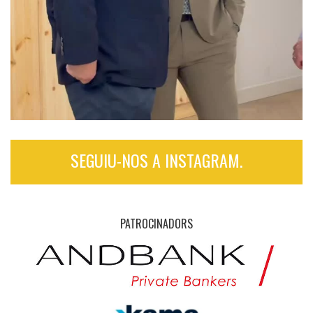
SEGUIU-NOS A INSTAGRAM.
PATROCINADORS