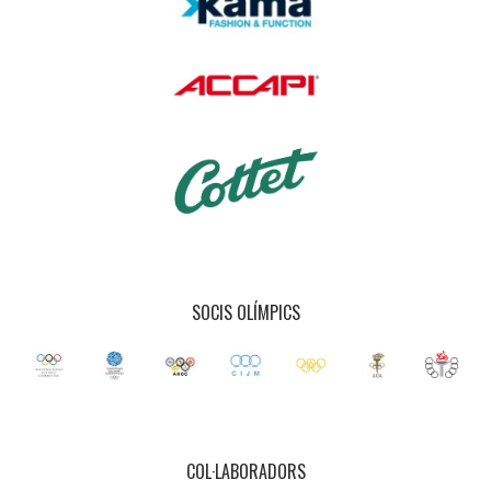
SOCIS OLÍMPICS
COL·LABORADORS