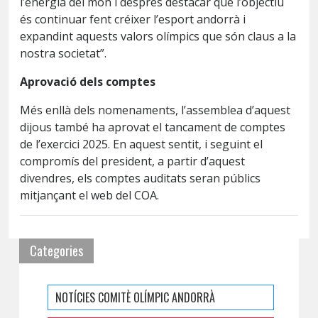
l’energia del món i després destacar que l’objectiu
és continuar fent créixer l’esport andorrà i
expandint aquests valors olímpics que són claus a la
nostra societat”.
Aprovació dels comptes
Més enllà dels nomenaments, l’assemblea d’aquest
dijous també ha aprovat el tancament de comptes
de l’exercici 2025. En aquest sentit, i seguint el
compromís del president, a partir d’aquest
divendres, els comptes auditats seran públics
mitjançant el web del COA.
Categories
NOTÍCIES COMITÈ OLÍMPIC ANDORRÀ