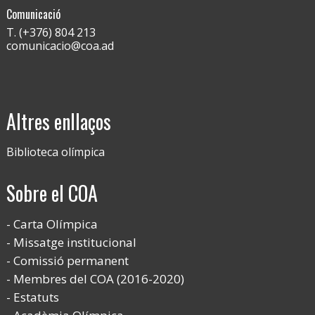
Comunicació
T. (+376) 804 213
comunicacio@coa.ad
Altres enllaços
Biblioteca olímpica
Sobre el COA
Carta Olímpica
Missatge institucional
Comissió permanent
Membres del COA (2016-2020)
Estatuts