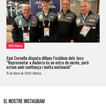
JJOO Hivern
Xavi Cornella disputa dilluns l’eslàlom dels Jocs:
“Representar a Andorra és un extra de nervis, però
estem amb confiança i molta motivació”
15 de febrer de 2026 | Notícia
EL NOSTRE INSTAGRAM