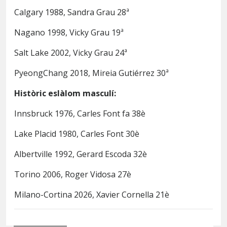
Calgary 1988, Sandra Grau 28ª
Nagano 1998, Vicky Grau 19ª
Salt Lake 2002, Vicky Grau 24ª
PyeongChang 2018, Mireia Gutiérrez 30ª
Històric eslàlom masculí:
Innsbruck 1976, Carles Font fa 38è
Lake Placid 1980, Carles Font 30è
Albertville 1992, Gerard Escoda 32è
Torino 2006, Roger Vidosa 27è
Milano-Cortina 2026, Xavier Cornella 21è