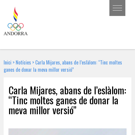
Inici
>
Notícies
>
Carla Mijares, abans de l’eslàlom: “Tinc moltes
ganes de donar la meva millor versió”
Carla Mijares, abans de l’eslàlom:
“Tinc moltes ganes de donar la
meva millor versió”
17 DE FEBRER DE 2026 | NOTÍCIA