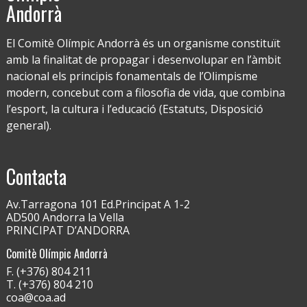
Andorrà
El Comitè Olímpic Andorrà és un organisme constituït
amb la finalitat de propagar i desenvolupar en l’àmbit
nacional els principis fonamentals de l’Olimpisme
modern, concebut com a filosofia de vida, que combina
l’esport, la cultura i l’educació (Estatuts, Disposició
general).
Contacta
Av.Tarragona 101 Ed.Principat A 1-2
AD500 Andorra la Vella
PRINCIPAT D’ANDORRA
Comitè Olímpic Andorrà
F. (+376) 804 211
T. (+376) 804 210
coa@coa.ad