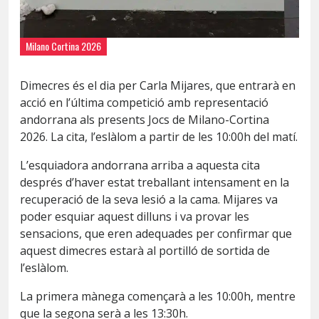
Milano Cortina 2026
Dimecres és el dia per Carla Mijares, que entrarà en
acció en l’última competició amb representació
andorrana als presents Jocs de Milano-Cortina
2026. La cita, l’eslàlom a partir de les 10:00h del matí.
L’esquiadora andorrana arriba a aquesta cita
després d’haver estat treballant intensament en la
recuperació de la seva lesió a la cama. Mijares va
poder esquiar aquest dilluns i va provar les
sensacions, que eren adequades per confirmar que
aquest dimecres estarà al portilló de sortida de
l’eslàlom.
La primera mànega començarà a les 10:00h, mentre
que la segona serà a les 13:30h.