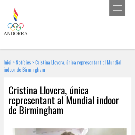
Inici
>
Notícies
>
Cristina Llovera, única representant al Mundial
indoor de Birmingham
Cristina Llovera, única
representant al Mundial indoor
de Birmingham
27 DE FEBRER DE 2018 | NOTÍCIA