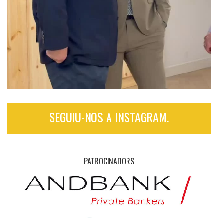
SEGUIU-NOS A INSTAGRAM.
PATROCINADORS