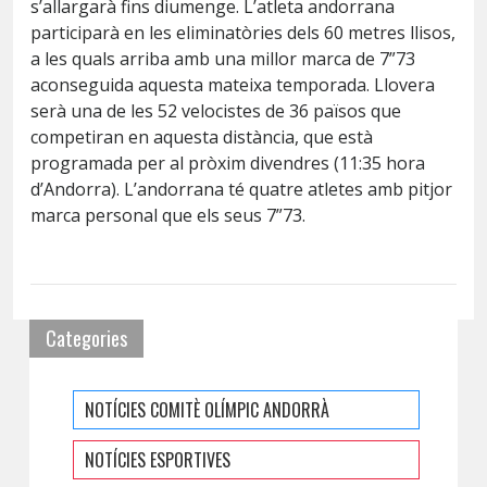
s’allargarà fins diumenge. L’atleta andorrana
participarà en les eliminatòries dels 60 metres llisos,
a les quals arriba amb una millor marca de 7”73
aconseguida aquesta mateixa temporada. Llovera
serà una de les 52 velocistes de 36 països que
competiran en aquesta distància, que està
programada per al pròxim divendres (11:35 hora
d’Andorra). L’andorrana té quatre atletes amb pitjor
marca personal que els seus 7”73.
Categories
NOTÍCIES COMITÈ OLÍMPIC ANDORRÀ
NOTÍCIES ESPORTIVES