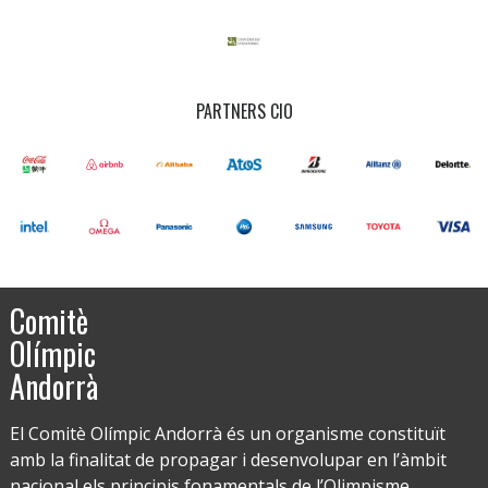
PARTNERS CIO
Comitè
Olímpic
Andorrà
El Comitè Olímpic Andorrà és un organisme constituït
amb la finalitat de propagar i desenvolupar en l’àmbit
nacional els principis fonamentals de l’Olimpisme