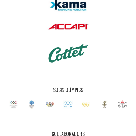
SOCIS OLÍMPICS
COL·LABORADORS