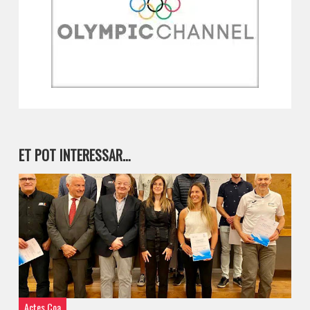
ET POT INTERESSAR…
Actes Coa