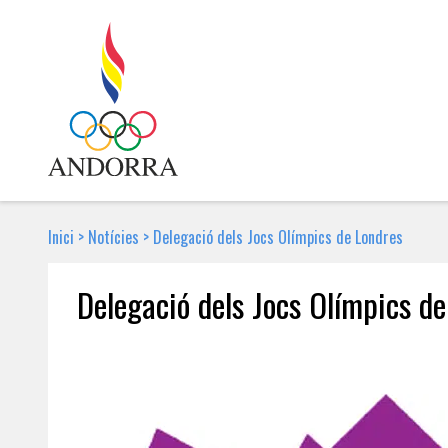
Inici
>
Notícies
>
Delegació dels Jocs Olímpics de Londres
Delegació dels Jocs Olímpics d
12 DE JULIOL DE 2012 | NOTÍCIA