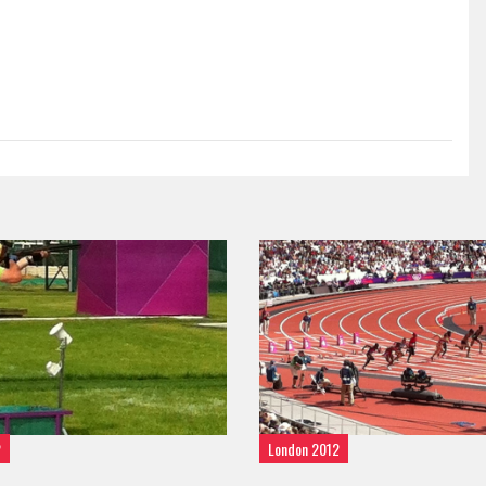
2
London 2012