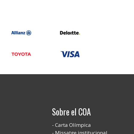
Sobre el COA
Carta Olímpica
Missatge institucional