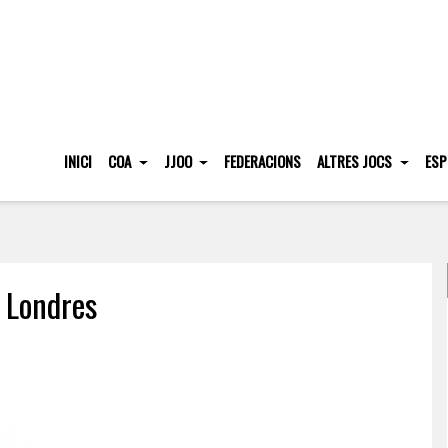
INICI
COA
JJOO
FEDERACIONS
ALTRES JOCS
ESP
e Londres