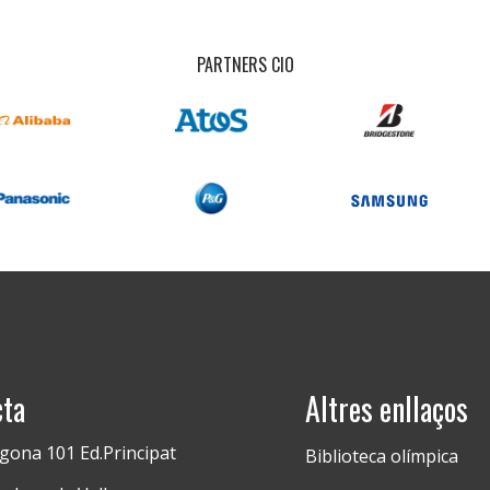
PARTNERS CIO
cta
Altres enllaços
gona 101 Ed.Principat
Biblioteca olímpica