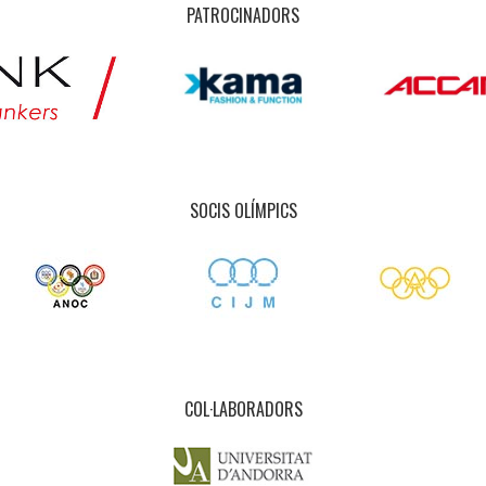
PATROCINADORS
SOCIS OLÍMPICS
COL·LABORADORS