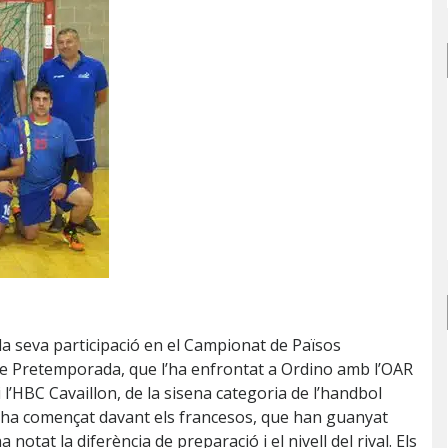
la seva participació en el Campionat de Països
de Pretemporada, que l’ha enfrontat a Ordino amb l’OAR
 l’HBC Cavaillon, de la sisena categoria de l’handbol
ha començat davant els francesos, que han guanyat
ha notat la diferència de preparació i el nivell del rival. Els