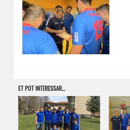
ET POT INTERESSAR…