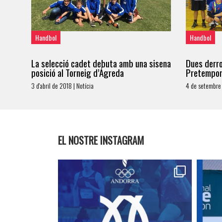
Handbol
Handbol
La selecció cadet debuta amb una sisena
Dues derro
posició al Torneig d’Ágreda
Pretempo
3 d'abril de 2018 | Notícia
4 de setembre 
EL NOSTRE INSTAGRAM