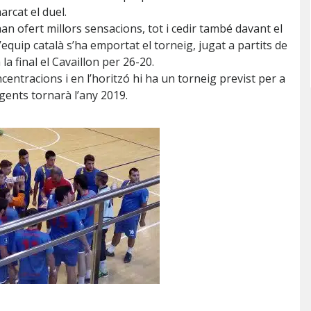
arcat el duel.
an ofert millors sensacions, tot i cedir també davant el
equip català s’ha emportat el torneig, jugat a partits de
a final el Cavaillon per 26-20.
centracions i en l’horitzó hi ha un torneig previst per a
gents tornarà l’any 2019.