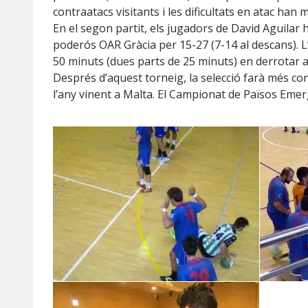
contraatacs visitants i les dificultats en atac han m
En el segon partit, els jugadors de David Aguilar h
poderós OAR Gràcia per 15-27 (7-14 al descans). L’
50 minuts (dues parts de 25 minuts) en derrotar a l
Després d’aquest torneig, la selecció farà més con
l’any vinent a Malta. El Campionat de Països Emer