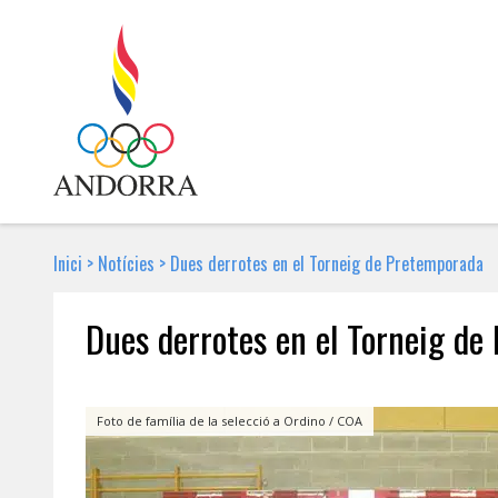
Inici
>
Notícies
>
Dues derrotes en el Torneig de Pretemporada
Dues derrotes en el Torneig d
4 DE SETEMBRE DE 2017 | NOTÍCIA
Foto de família de la selecció a Ordino / COA