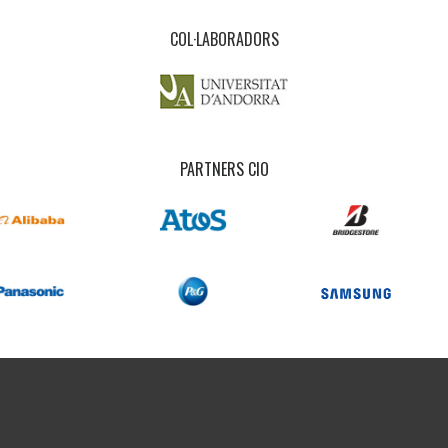
COL·LABORADORS
PARTNERS CIO