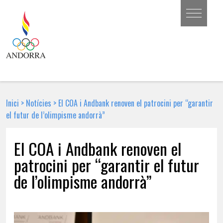
Inici
>
Notícies
>
El COA i Andbank renoven el patrocini per “garantir
el futur de l’olimpisme andorrà”
El COA i Andbank renoven el
patrocini per “garantir el futur
de l’olimpisme andorrà”
24 DE FEBRER DE 2026 | NOTÍCIA