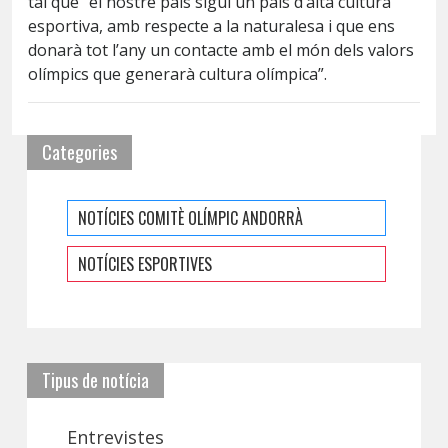
tal que “el nostre país sigui un país d’alta cultura
esportiva, amb respecte a la naturalesa i que ens
donarà tot l’any un contacte amb el món dels valors
olímpics que generarà cultura olímpica”.
Categories
NOTÍCIES COMITÈ OLÍMPIC ANDORRÀ
NOTÍCIES ESPORTIVES
Tipus de notícia
Entrevistes