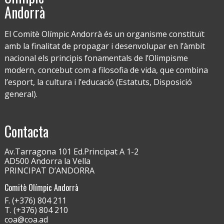
Andorrà
El Comitè Olímpic Andorrà és un organisme constituït
amb la finalitat de propagar i desenvolupar en l’àmbit
nacional els principis fonamentals de l’Olimpisme
modern, concebut com a filosofia de vida, que combina
l’esport, la cultura i l’educació (Estatuts, Disposició
general).
Contacta
Av.Tarragona 101 Ed.Principat A 1-2
AD500 Andorra la Vella
PRINCIPAT D’ANDORRA
Comitè Olímpic Andorrà
F. (+376) 804 211
T. (+376) 804 210
coa@coa.ad