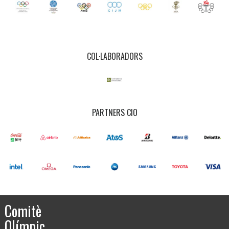
COL·LABORADORS
PARTNERS CIO
Comitè
Olímpic