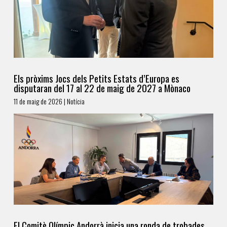
Els pròxims Jocs dels Petits Estats d’Europa es
disputaran del 17 al 22 de maig de 2027 a Mònaco
11 de maig de 2026 | Notícia
El Comitè Olímpic Andorrà inicia una ronda de trobades