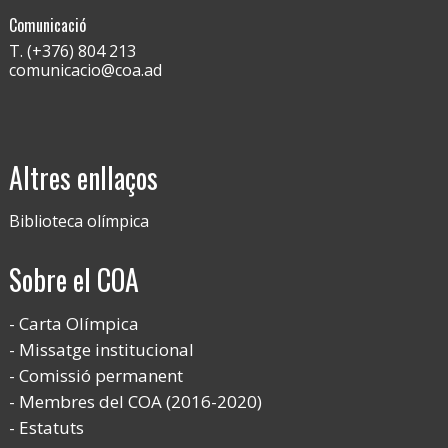
Comunicació
T. (+376) 804 213
comunicacio@coa.ad
Altres enllaços
Biblioteca olímpica
Sobre el COA
Carta Olímpica
Missatge institucional
Comissió permanent
Membres del COA (2016-2020)
Estatuts