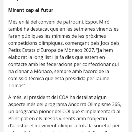
Mirant cap al futur
Més enllà del conveni de patrocini, Espot Miró
també ha destacat que en les setmanes vinents es
faran públiques les mínimes de les pròximes
competicions olímpiques, començant pels Jocs dels
Petits Estats d’Europa de Mònaco 2027. “Ja hem
elaborat la long list i ja fa dies que estem en
contacte amb les federacions per confeccionar qui
ha d’anar a Mònaco, sempre amb l’acord de la
comissió tècnica que està presidida per Jaume
Tomàs”.
A més, el president del COA ha detallat algun
aspecte més del programa Andorra Olimpisme 365,
un programa pioner del COI que s’implementarà al
Principat en els mesos vinents amb l’objectiu
d’acostar el moviment olímpic a tota la societat per