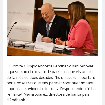
El Comitè Olímpic Andorrà i Andbank han renovat
aquest matí el conveni de patrocini que els uneix des
de fa més de dues dècades. “És un acord important
per a nosaltres que ens permet continuar donant
suport al moviment olímpic i a l’esport andorrà” ha
remarcat Maria Suárez, directora de banca país
d’Andbank.