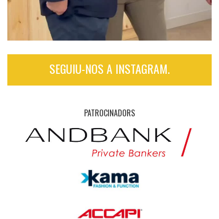
SEGUIU-NOS A INSTAGRAM.
PATROCINADORS