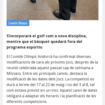
Comitè Olímpic
S’incorporarà el golf com a nova disciplina,
mentre que el bàsquet quedarà fora del
programa esportiu
El Comitè Olímpic Andorrà ha confirmat diverses
modificacions de cara als pròxims Jocs, després de la
reunió celebrada aquest passat cap de setmana a
Mònaco. Entre els principals canvis, destaca la
modificació de les dates dels Jocs. La competició es
durà a terme del 17 al 22 de maig i no del 3 al 8, tal
com estava previst en un inici. Aquest canvi de dates
obligarà a adaptar els horaris i la planificació de les
diferents competicions.