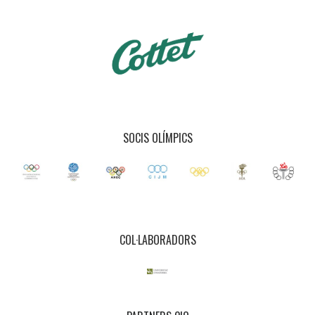
SOCIS OLÍMPICS
COL·LABORADORS