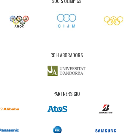
SOCIS OLÍMPICS
COL·LABORADORS
PARTNERS CIO