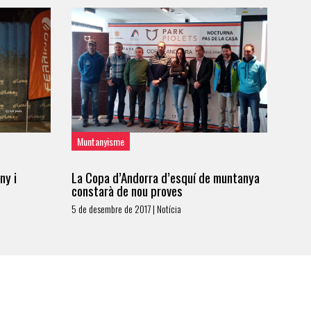
Muntanyisme
ny i
La Copa d’Andorra d’esquí de muntanya
constarà de nou proves
5 de desembre de 2017 | Notícia