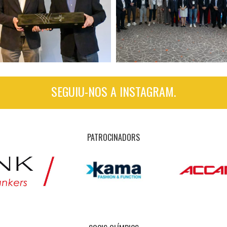
SEGUIU-NOS A INSTAGRAM.
PATROCINADORS