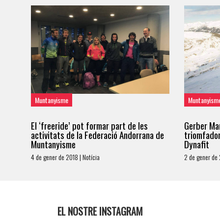
Muntanyisme
Muntanyism
El ‘freeride’ pot formar part de les
Gerber Mar
activitats de la Federació Andorrana de
triomfador
Muntanyisme
Dynafit
4 de gener de 2018 | Notícia
2 de gener de 
EL NOSTRE INSTAGRAM