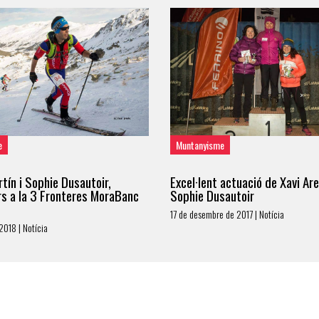
e
Muntanyisme
tín i Sophie Dusautoir,
Excel·lent actuació de Xavi Are
s a la 3 Fronteres MoraBanc
Sophie Dusautoir
17 de desembre de 2017 | Notícia
2018 | Notícia