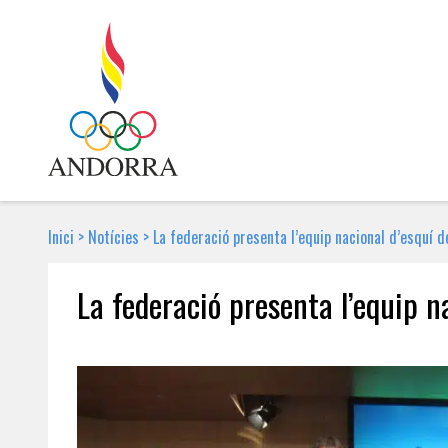
Inici
>
Notícies
>
La federació presenta l’equip nacional d’esquí 
La federació presenta l’equip 
5 DE DESEMBRE DE 2017 | NOTÍCIA