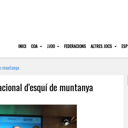
INICI
COA
JJOO
FEDERACIONS
ALTRES JOCS
ESP
de muntanya
nacional d’esquí de muntanya