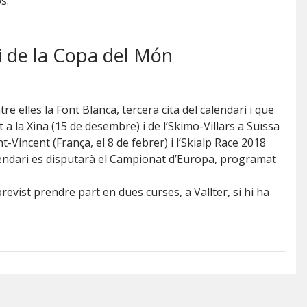
s.
i de la Copa del Món
 elles la Font Blanca, tercera cita del calendari i que
 a la Xina (15 de desembre) i de l’Skimo-Villars a Suïssa
-Vincent (França, el 8 de febrer) i l’Skialp Race 2018
 calendari es disputarà el Campionat d’Europa, programat
previst prendre part en dues curses, a Vallter, si hi ha