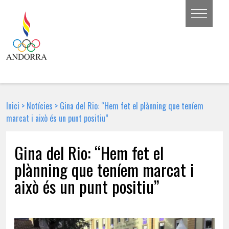
Inici
>
Notícies
>
Gina del Rio: “Hem fet el plànning que teníem
marcat i això és un punt positiu”
Gina del Rio: “Hem fet el
plànning que teníem marcat i
això és un punt positiu”
6 DE FEBRER DE 2026 | NOTÍCIA