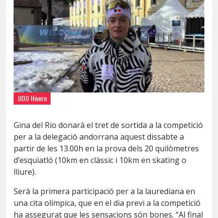
JJOO Hivern
Gina del Rio donarà el tret de sortida a la competició
per a la delegació andorrana aquest dissabte a
partir de les 13.00h en la prova dels 20 quilòmetres
d’esquiatló (10km en clàssic i 10km en skating o
lliure).
Serà la primera participació per a la laurediana en
una cita olímpica, que en el dia previ a la competició
ha assegurat que les sensacions són bones. “Al final