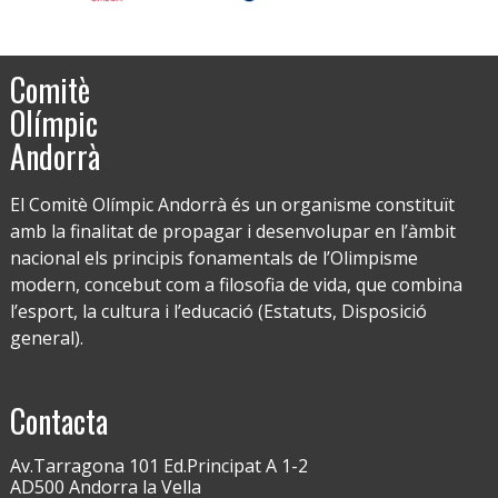
Comitè
Olímpic
Andorrà
El Comitè Olímpic Andorrà és un organisme constituït
amb la finalitat de propagar i desenvolupar en l’àmbit
nacional els principis fonamentals de l’Olimpisme
modern, concebut com a filosofia de vida, que combina
l’esport, la cultura i l’educació (Estatuts, Disposició
general).
Contacta
Av.Tarragona 101 Ed.Principat A 1-2
AD500 Andorra la Vella