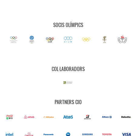
SOCIS OLÍMPICS
COL·LABORADORS
PARTNERS CIO