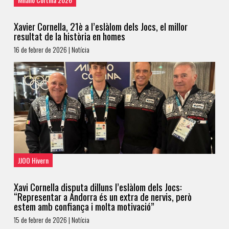
Xavier Cornella, 21è a l’eslàlom dels Jocs, el millor
resultat de la història en homes
16 de febrer de 2026 | Notícia
JJOO Hivern
Xavi Cornella disputa dilluns l’eslàlom dels Jocs:
“Representar a Andorra és un extra de nervis, però
estem amb confiança i molta motivació”
15 de febrer de 2026 | Notícia