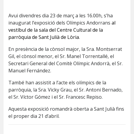
Avui divendres dia 23 de març a les 16.00h, s’ha
inaugurat l’exposició dels Olímpics Andorrans
al
vestíbul de la sala del Centre Cultural de la
parròquia de Sant Julià de Lòria
.
En presència de la cònsol major, la Sra. Montserrat
Gil, el cònsol menor, el Sr. Manel Torrentallé, el
Secretari General del Comitè Olímpic Andorrà, el Sr.
Manuel Fernández.
També han assistit a l’acte els olímpics de la
parròquia, la Sra. Vicky Grau, el Sr. Antoni Bernado,
el Sr. Víctor Gómez i el Sr. Francesc Repiso.
Aquesta exposició romandrà oberta a Sant Julià fins
el proper dia 21 d’abril.