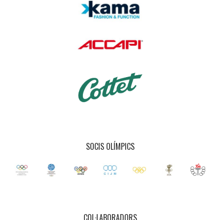
SOCIS OLÍMPICS
COL·LABORADORS