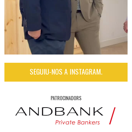
SEGUIU-NOS A INSTAGRAM.
PATROCINADORS