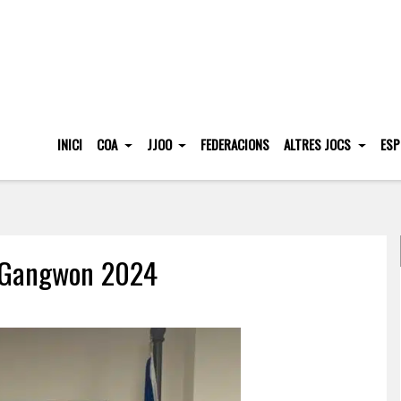
INICI
COA
JJOO
FEDERACIONS
ALTRES JOCS
ESP
– Gangwon 2024