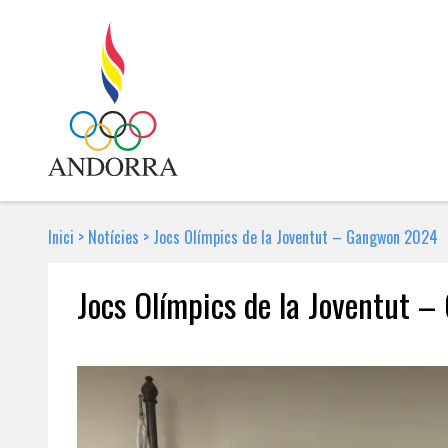
Inici
>
Notícies
>
Jocs Olímpics de la Joventut – Gangwon 2024
Jocs Olímpics de la Joventut 
29 DE GENER DE 2024 | NOTÍCIA