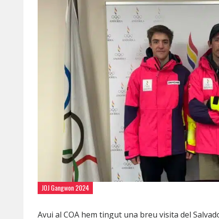
JOJ Gangwon 2024
Avui al COA hem tingut una breu visita del Salvador