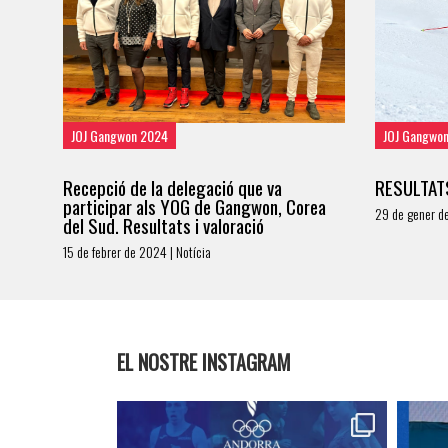
JOJ Gangwon 2024
JOJ Gangwo
Recepció de la delegació que va
RESULTAT
participar als YOG de Gangwon, Corea
29 de gener de
del Sud. Resultats i valoració
15 de febrer de 2024 | Notícia
EL NOSTRE INSTAGRAM