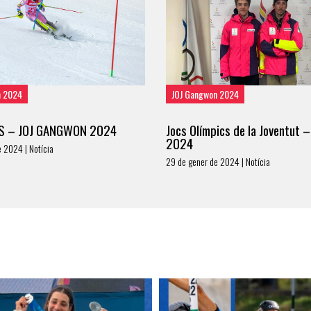
n 2024
JOJ Gangwon 2024
S – JOJ GANGWON 2024
Jocs Olímpics de la Joventut
2024
 2024 | Notícia
29 de gener de 2024 | Notícia