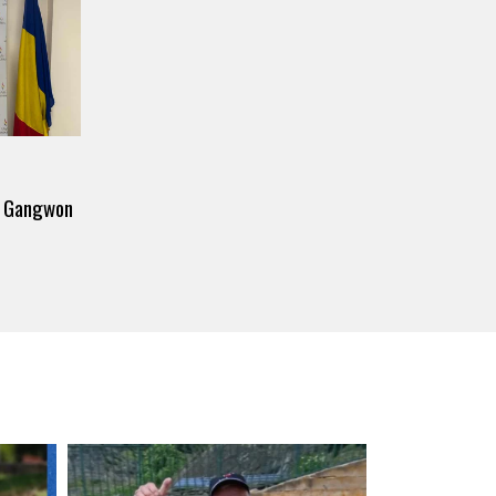
 – Gangwon