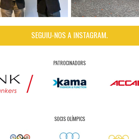
SEGUIU-NOS A INSTAGRAM.
PATROCINADORS
SOCIS OLÍMPICS