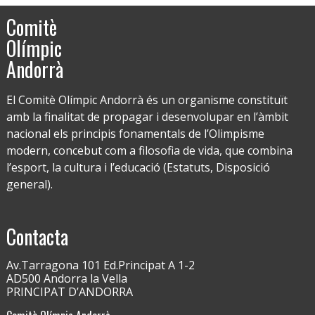
Comitè
Olímpic
Andorrà
El Comitè Olímpic Andorrà és un organisme constituït
amb la finalitat de propagar i desenvolupar en l’àmbit
nacional els principis fonamentals de l’Olimpisme
modern, concebut com a filosofia de vida, que combina
l’esport, la cultura i l’educació (Estatuts, Disposició
general).
Contacta
Av.Tarragona 101 Ed.Principat A 1-2
AD500 Andorra la Vella
PRINCIPAT D’ANDORRA