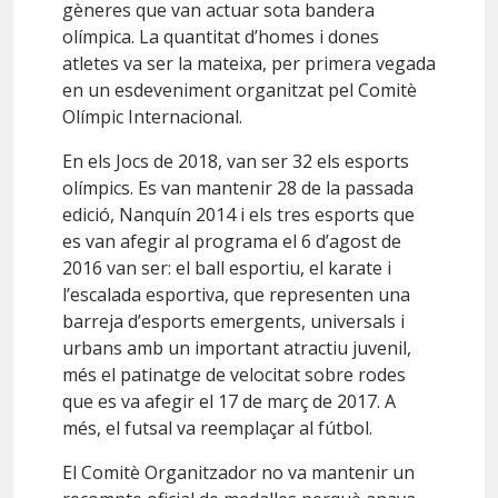
gèneres que van actuar sota bandera
olímpica. La quantitat d’homes i dones
atletes va ser la mateixa, per primera vegada
en un esdeveniment organitzat pel Comitè
Olímpic Internacional.
En els Jocs de 2018, van ser 32 els esports
olímpics. Es van mantenir 28 de la passada
edició, Nanquín 2014 i els tres esports que
es van afegir al programa el 6 d’agost de
2016 van ser: el ball esportiu, el karate i
l’escalada esportiva, que representen una
barreja d’esports emergents, universals i
urbans amb un important atractiu juvenil,
més el patinatge de velocitat sobre rodes
que es va afegir el 17 de març de 2017. A
més, el futsal va reemplaçar al fútbol.
El Comitè Organitzador no va mantenir un