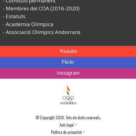
Comissió permanent
Membres del COA (2016-2020)
Estatuts
Acadèmia Olímpica
Associació Olímpics Andorrans
Youtube
Flickr
Instagram
© Copyright 2026. Tots els drets reservats.
-
Avís legal
-
Política de privacitat