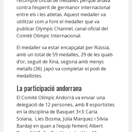
recompte oficial de medalles perquè anava
contra l’esperit de germanor internacional
entre els i les atletas. Aquest medaller va
utilitzar com a font el medaller que va
publicar Olympic Channel, canal oficial del
Comitè Olímpic Internacional.
El medaller va estar encapçalat per Rússia,
amb un total de 59 medalles, 29 de les quals
d’or, seguit de Xina, segona amb menys
metalls (36). Japó va completar el podi de
medallistes.
La participació andorrana
El Comitè Olímpic Andorrà va enviar una
delegació de 12 persones, amb 8 esportistes
en la disciplina de Basquet 3×3: Carla
Solana, Lies Bosma, Júlia Marquez i Sílvia
Bardají en quan a l’equip femení; Albert