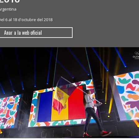
Argentina
el 6 al 18 d'octubre del 2018
Anar a la web oficial