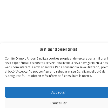
Gestionar el consentiment
Comitè Olímpic Andorrà utilitza cookies pròpies i de tercers per a millorar 
seva experiència i els nostres serveis, analitzant la seva navegació en la nos
web i com interactua amb nosaltres. Per a consentir la seva utilització, prem
el botó “Acceptar” o pot configurar o rebutjar el seu ús, clicant el botó de
“Configuració”. Pot obtenir més informació consultant la nostra.
Acceptar
Cancel·lar