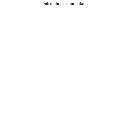
-
Política de protecció de dades
Política de Cookies