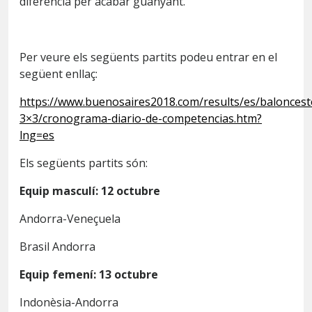
diferència per acabar guanyant.
Per veure els següents partits podeu entrar en el
següent enllaç:
https://www.buenosaires2018.com/results/es/baloncest
3×3/cronograma-diario-de-competencias.htm?
lng=es
Els següents partits són:
Equip masculí: 12 octubre
Andorra-Veneçuela
Brasil Andorra
Equip femení: 13 octubre
Indonèsia-Andorra