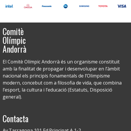
Comitè
Olímpic
Andorrà
El Comitè Olímpic Andorrà és un organisme constituït
amb la finalitat de propagar i desenvolupar en l’àmbit
nacional els principis fonamentals de l’Olimpisme
modern, concebut com a filosofia de vida, que combina
l’esport, la cultura i l’educació (Estatuts, Disposició
general).
Contacta
Av.Tarragona 101 Ed.Principat A 1-2