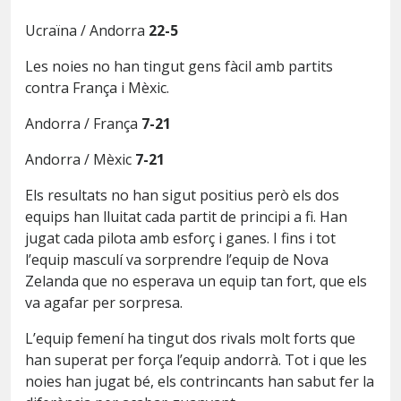
Ucraïna / Andorra
22-5
Les noies no han tingut gens fàcil amb partits
contra França i Mèxic.
Andorra / França
7-21
Andorra / Mèxic
7-21
Els resultats no han sigut positius però els dos
equips han lluitat cada partit de principi a fi. Han
jugat cada pilota amb esforç i ganes. I fins i tot
l’equip masculí va sorprendre l’equip de Nova
Zelanda que no esperava un equip tan fort, que els
va agafar per sorpresa.
L’equip femení ha tingut dos rivals molt forts que
han superat per força l’equip andorrà. Tot i que les
noies han jugat bé, els contrincants han sabut fer la