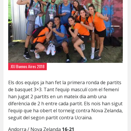
JOJ Buenos Aires 2018
Els dos equips ja han fet la primera ronda de partits
de basquet 3×3. Tant l’equip masculí com el femení
han jugat 2 partits en un mateix dia amb una
diferència de 2 h entre cada partit. Els nois han sigut
l’equip que ha obert el torneig contra Nova Zelanda,
seguit del segon partit contra Ucraïna.
Andorra / Nova Zelanda
16-21