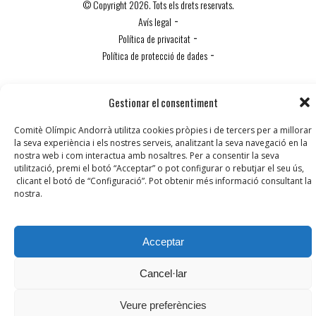
© Copyright 2026. Tots els drets reservats.
-
Avís legal
-
Política de privacitat
-
Política de protecció de dades
Política de Cookies
Gestionar el consentiment
Comitè Olímpic Andorrà utilitza cookies pròpies i de tercers per a millorar
la seva experiència i els nostres serveis, analitzant la seva navegació en la
nostra web i com interactua amb nosaltres. Per a consentir la seva
utilització, premi el botó “Acceptar” o pot configurar o rebutjar el seu ús,
clicant el botó de “Configuració”. Pot obtenir més informació consultant la
nostra.
Acceptar
Cancel·lar
Veure preferències