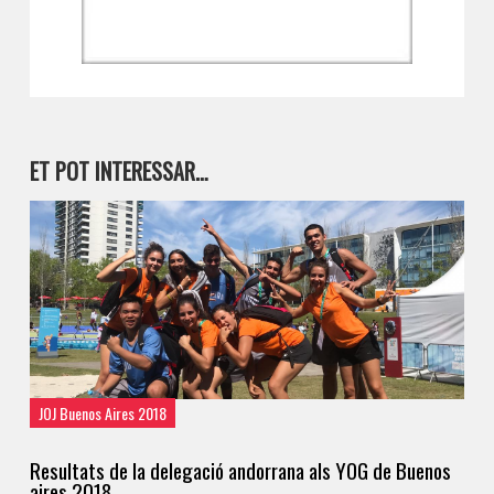
ET POT INTERESSAR…
JOJ Buenos Aires 2018
Resultats de la delegació andorrana als YOG de Buenos
aires 2018