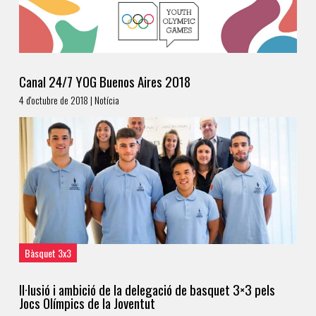
Canal 24/7 YOG Buenos Aires 2018
4 d'octubre de 2018 | Notícia
Bàsquet 3x3
Il·lusió i ambició de la delegació de basquet 3×3 pels
Jocs Olímpics de la Joventut