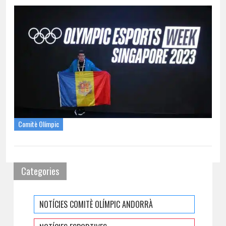
Comitè Olímpic
Categories
NOTÍCIES COMITÈ OLÍMPIC ANDORRÀ