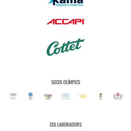
SOCIS OLÍMPICS
COL·LABORADORS