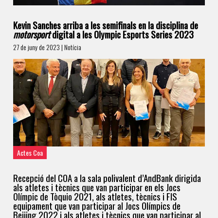
Kevin Sanches arriba a les semifinals en la disciplina de
motorsport
digital a les Olympic Esports Series 2023
27 de juny de 2023 | Notícia
Actes Coa
Recepció del COA a la sala polivalent d’AndBank dirigida
als atletes i tècnics que van participar en els Jocs
Olímpic de Tòquio 2021, als atletes, tècnics i FIS
equipament que van participar al Jocs Olímpics de
Beijing 2022 i als atletes i tècnics que van participar al