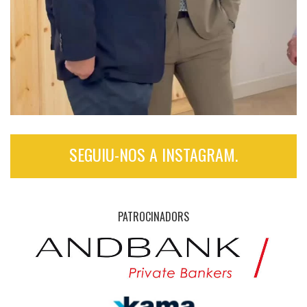
SEGUIU-NOS A INSTAGRAM.
PATROCINADORS