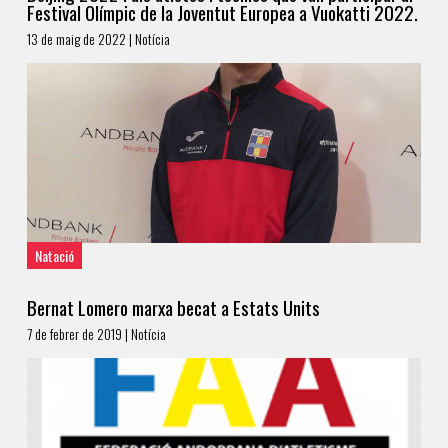
Festival Olímpic de la Joventut Europea a Vuokatti 2022.
13 de maig de 2022 | Notícia
Natació
Bernat Lomero marxa becat a Estats Units
7 de febrer de 2019 | Notícia