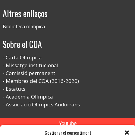
Altres enllaços
Biblioteca olímpica
Sobre el COA
Carta Olímpica
Missatge institucional
Comissió permanent
Membres del COA (2016-2020)
Estatuts
Acadèmia Olímpica
Associació Olímpics Andorrans
Youtube
Gestionar el consentiment
Flickr