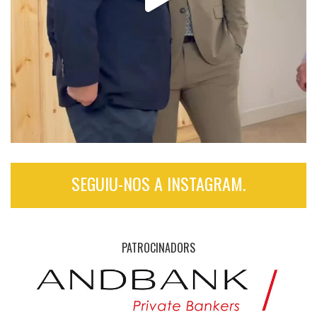
SEGUIU-NOS A INSTAGRAM.
PATROCINADORS