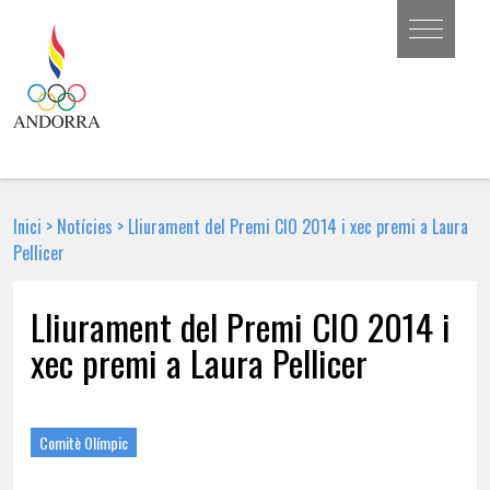
Inici
>
Notícies
>
Lliurament del Premi CIO 2014 i xec premi a Laura
Pellicer
Lliurament del Premi CIO 2014 i
xec premi a Laura Pellicer
17 DE DESEMBRE DE 2014 | NOTÍCIA
Comitè Olímpic