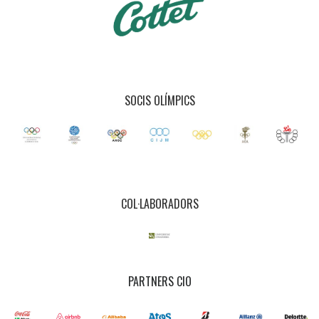
SOCIS OLÍMPICS
COL·LABORADORS
PARTNERS CIO