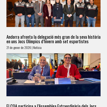
Andorra afronta la delegació més gran de la seva història
en uns Jocs Olímpics d’hivern amb set esportistes
21 de gener de 2026 | Notícia
El COA participa a l’Assemblea Extraordinària dels Jocs