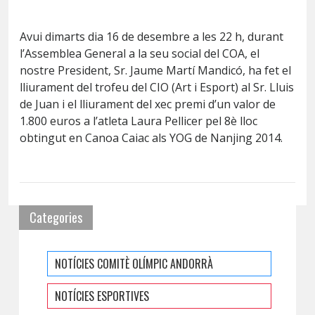
Avui dimarts dia 16 de desembre a les 22 h, durant
l’Assemblea General a la seu social del COA, el
nostre President, Sr. Jaume Martí Mandicó, ha fet
el
lliurament del trofeu del CIO (Art i Esport) al Sr. Lluis
de Juan i el lliurament del xec premi d’un valor de
1.800 euros a l’atleta Laura Pellicer pel 8è lloc
obtingut en Canoa Caiac als YOG de Nanjing 2014.
Categories
NOTÍCIES COMITÈ OLÍMPIC ANDORRÀ
NOTÍCIES ESPORTIVES