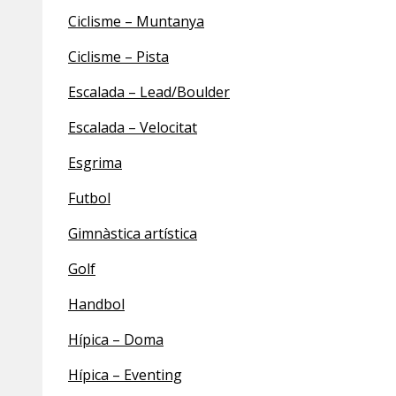
Ciclisme – Muntanya
Ciclisme – Pista
Escalada – Lead/Boulder
Escalada – Velocitat
Esgrima
Futbol
Gimnàstica artística
Golf
Handbol
Hípica – Doma
Hípica – Eventing