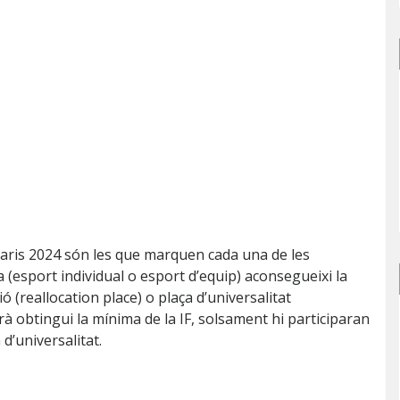
aris 2024 són les que marquen cada una de les
a (esport individual o esport d’equip) aconsegueixi la
ió (reallocation place) o plaça d’universalitat
rrà obtingui la mínima de la IF, solsament hi participaran
d’universalitat.