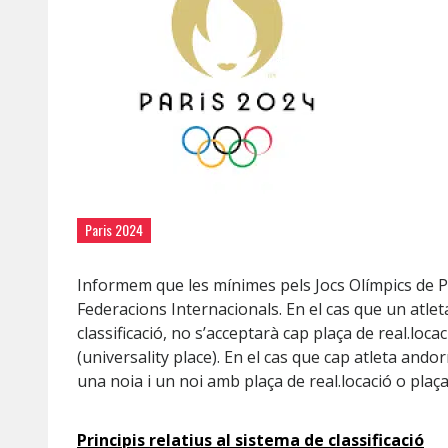
Paris 2024
Informem que les mínimes pels Jocs Olímpics de P
Federacions Internacionals. En el cas que un atlet
classificació, no s’acceptarà cap plaça de real.locac
(universality place). En el cas que cap atleta ando
una noia i un noi amb plaça de real.locació o plaça 
Principis relatius al sistema de classificació