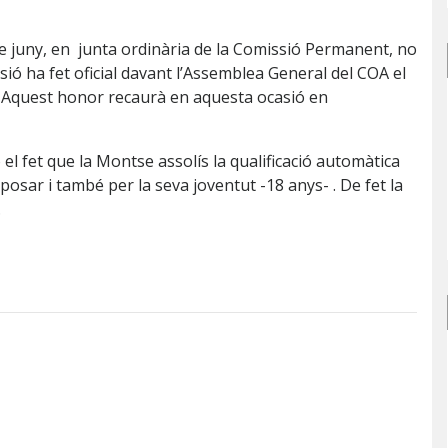
 de juny, en junta ordinària de la Comissió Permanent, no
ssió ha fet oficial davant l’Assemblea General del COA el
. Aquest honor recaurà en aquesta ocasió en
l fet que la Montse assolís la qualificació automàtica
posar i també per la seva joventut -18 anys- . De fet la
.