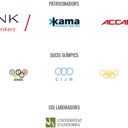
PATROCINADORS
SOCIS OLÍMPICS
COL·LABORADORS