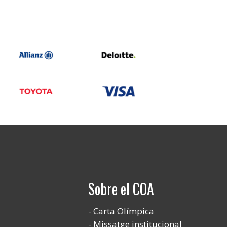
Sobre el COA
Carta Olímpica
Missatge institucional