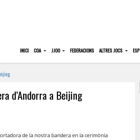
INICI
COA
JJOO
FEDERACIONS
ALTRES JOCS
ESP
eijing
ra d’Andorra a Beijing
a portadora de la nostra bandera en la cerimònia