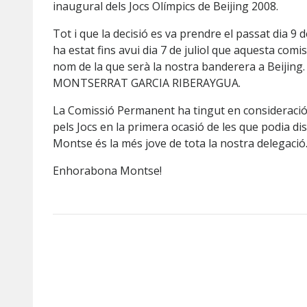
inaugural dels Jocs Olímpics de Beijing 2008.
Tot i que la decisió es va prendre el passat dia 9
ha estat fins avui dia 7 de juliol que aquesta comi
nom de la que serà la nostra banderera a Beijing
MONTSERRAT GARCIA RIBERAYGUA.
La Comissió Permanent ha tingut en consideració e
pels Jocs en la primera ocasió de les que podia dis
Montse és la més jove de tota la nostra delegació
Enhorabona Montse!