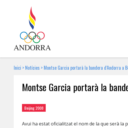
Inici
>
Notícies
>
Montse Garcia portarà la bandera d’Andorra a B
Montse Garcia portarà la bande
16 DE JUNY DE 2008 | NOTÍCIA
Beijing 2008
Avui ha estat oficialitzat el nom de la que serà l