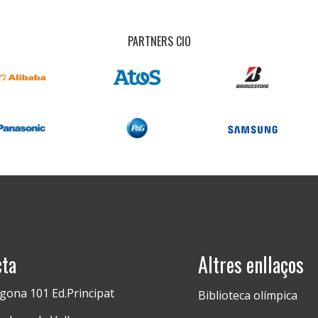
PARTNERS CIO
cta
Altres enllaços
gona 101 Ed.Principat
Biblioteca olímpica