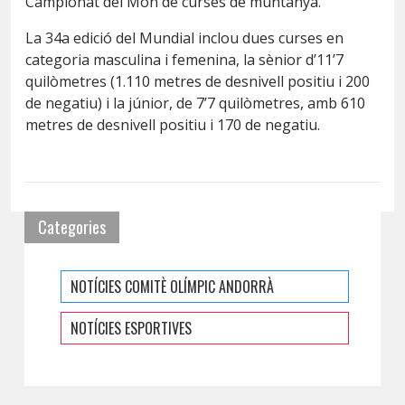
Campionat del Món de curses de muntanya.
La 34a edició del Mundial inclou dues curses en
categoria masculina i femenina, la sènior d’11’7
quilòmetres (1.110 metres de desnivell positiu i 200
de negatiu) i la júnior, de 7’7 quilòmetres, amb 610
metres de desnivell positiu i 170 de negatiu.
Categories
NOTÍCIES COMITÈ OLÍMPIC ANDORRÀ
NOTÍCIES ESPORTIVES