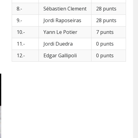
8.-
Sébastien Clement
28 punts
9.-
Jordi Raposeiras
28 punts
10.-
Yann Le Potier
7 punts
11.-
Jordi Duedra
0 punts
12.-
Edgar Gallipoli
0 punts