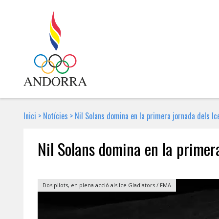
Inici
>
Notícies
>
Nil Solans domina en la primera jornada dels I
Nil Solans domina en la primer
11 DE GENER DE 2018 | NOTÍCIA
Dos pilots, en plena acció als Ice Gladiators / FMA