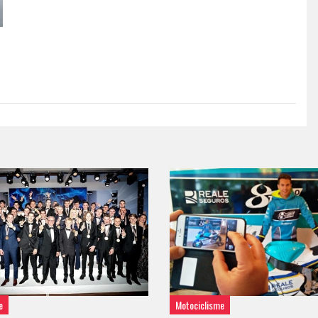
e
Motociclisme