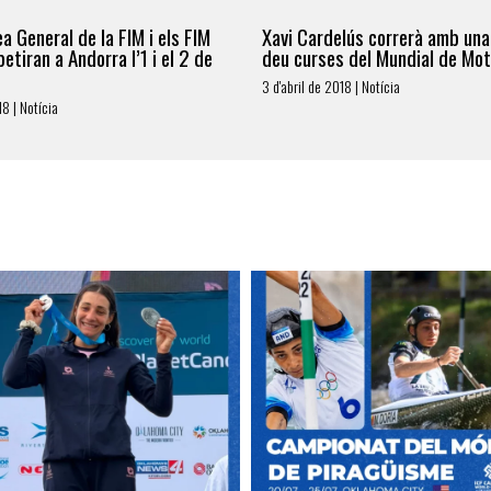
a General de la FIM i els FIM
Xavi Cardelús correrà amb una 
etiran a Andorra l’1 i el 2 de
deu curses del Mundial de Mo
3 d'abril de 2018 | Notícia
18 | Notícia