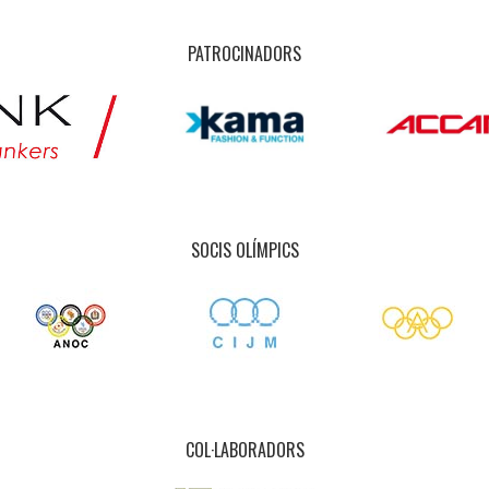
PATROCINADORS
SOCIS OLÍMPICS
COL·LABORADORS