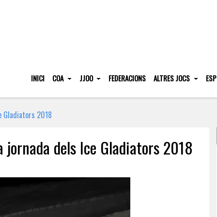
INICI
COA
JJOO
FEDERACIONS
ALTRES JOCS
ESP
ce Gladiators 2018
a jornada dels Ice Gladiators 2018