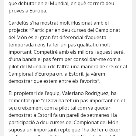
que debutar en el Mundial, en què correrà deu
proves a Europa.
Cardelús s’ha mostrat molt il·lusionat amb el
projecte: “Participar en deu curses del Campionat
del Món és el gran fet diferencial d’aquesta
temporada i ens fa fer un pas qualitatiu molt
important. Competiré amb els millors i aquest serà,
d’una banda el pas ferm per consolidar-me com a
pilot del Mundial i de l’altra una manera de créixer al
Campionat d’Europa on, a Estoril, ja vàrem
demostrar que estem entre els favorits”.
El propietari de l’equip, Valeriano Rodríguez, ha
comentat que “el Xavi ha fet un pas important en el
seu creixement com a pilot tal com va quedar
demostrat a Estoril fa un parell de setmanes i la
participació a deu curses del Campionat del Món
suposa un important repte que l’ha de fer créixer