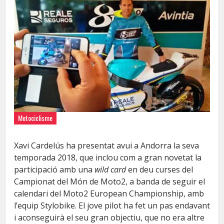
Motociclisme
Xavi Cardelús ha presentat avui a Andorra la seva
temporada 2018, que inclou com a gran novetat la
participació amb una
wild card
en deu curses del
Campionat del Món de Moto2, a banda de seguir el
calendari del Moto2 European Championship, amb
l’equip Stylobike. El jove pilot ha fet un pas endavant
i aconseguirà el seu gran objectiu, que no era altre