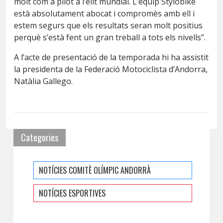
molt com a pilot a l’elit mundial. L’equip Stylobike
està absolutament abocat i compromès amb ell i
estem segurs que els resultats seran molt positius
perquè s’està fent un gran treball a tots els nivells”.
A l’acte de presentació de la temporada hi ha assistit
la presidenta de la Federació Motociclista d’Andorra,
Natàlia Gallego.
Categories
NOTÍCIES COMITÈ OLÍMPIC ANDORRÀ
NOTÍCIES ESPORTIVES