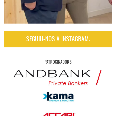
SEGUIU-NOS A INSTAGRAM.
PATROCINADORS