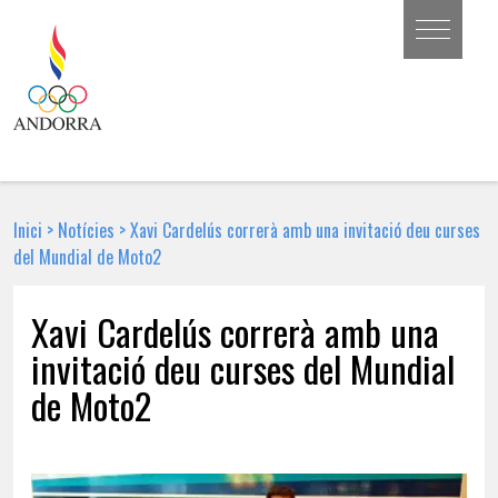
Inici
>
Notícies
>
Xavi Cardelús correrà amb una invitació deu curses
del Mundial de Moto2
Xavi Cardelús correrà amb una
invitació deu curses del Mundial
de Moto2
3 D'ABRIL DE 2018 | NOTÍCIA