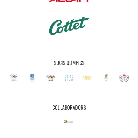
SOCIS OLÍMPICS
COL·LABORADORS