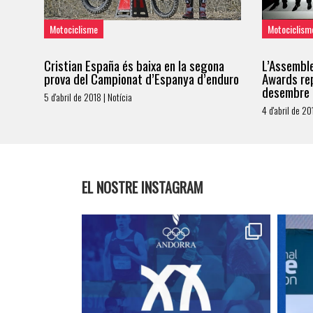
Motociclisme
Motociclism
Cristian España és baixa en la segona
L’Assemble
prova del Campionat d’Espanya d’enduro
Awards rep
desembre
5 d'abril de 2018 | Notícia
4 d'abril de 20
EL NOSTRE INSTAGRAM