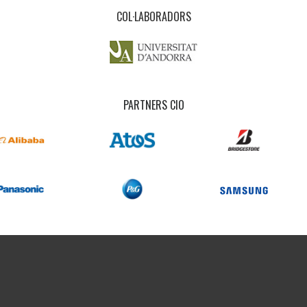
COL·LABORADORS
PARTNERS CIO