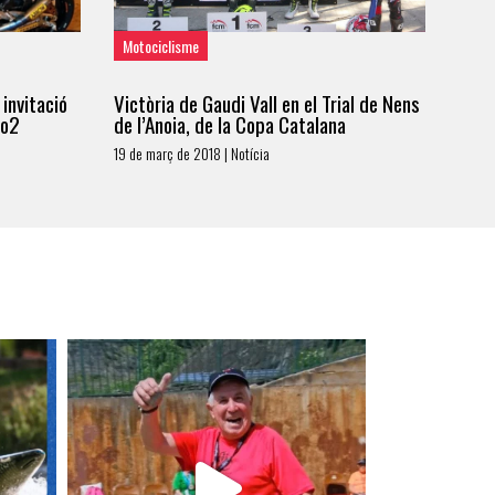
Motociclisme
invitació
Victòria de Gaudi Vall en el Trial de Nens
to2
de l’Anoia, de la Copa Catalana
19 de març de 2018 | Notícia