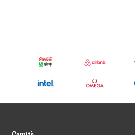
Comitè