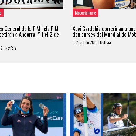
e
Motociclisme
a General de la FIM i els FIM
Xavi Cardelús correrà amb una 
etiran a Andorra l’1 i el 2 de
deu curses del Mundial de Mo
3 d'abril de 2018 | Notícia
18 | Notícia