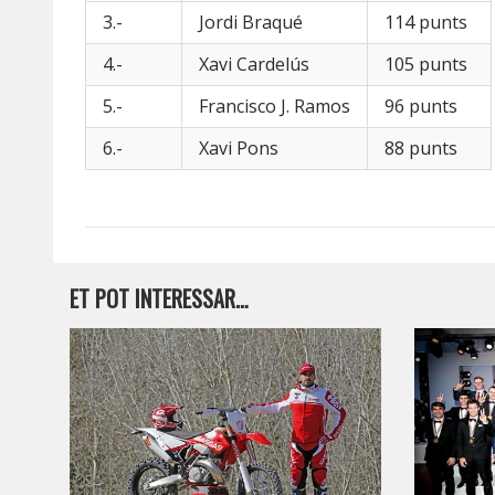
3.-
Jordi Braqué
114 punts
4.-
Xavi Cardelús
105 punts
5.-
Francisco J. Ramos
96 punts
6.-
Xavi Pons
88 punts
ET POT INTERESSAR…