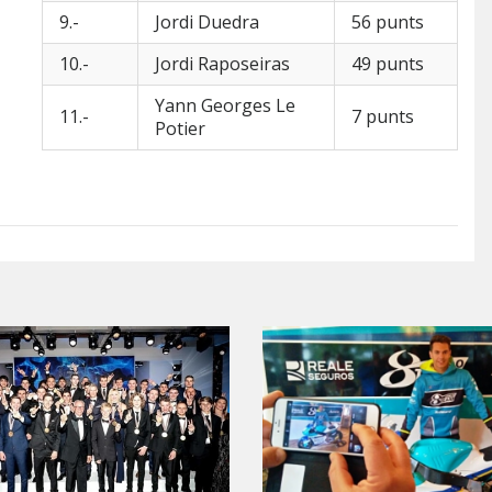
9.-
Jordi Duedra
56 punts
10.-
Jordi Raposeiras
49 punts
Yann Georges Le
11.-
7 punts
Potier