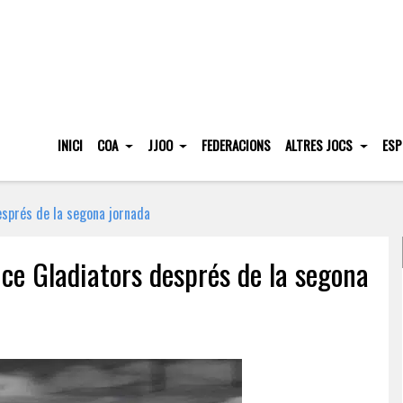
INICI
COA
JJOO
FEDERACIONS
ALTRES JOCS
ESP
esprés de la segona jornada
Ice Gladiators després de la segona