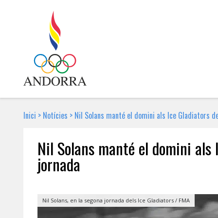
Inici
>
Notícies
>
Nil Solans manté el domini als Ice Gladiators d
Nil Solans manté el domini als 
jornada
16 DE GENER DE 2018 | NOTÍCIA
Nil Solans, en la segona jornada dels Ice Gladiators / FMA