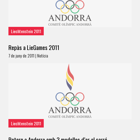
Liechtenstein 2011
Repàs a LieGames 2011
7 de juny de 2011 | Notícia
Liechtenstein 2011
Retorn a Andorra amb 3 medalles d’or al sarró