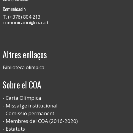
Comunicació
T. (+376) 804 213
comunicacio@coa.ad
Altres enllaços
Biblioteca olímpica
Sobre el COA
Carta Olímpica
Missatge institucional
Comissió permanent
Membres del COA (2016-2020)
Estatuts