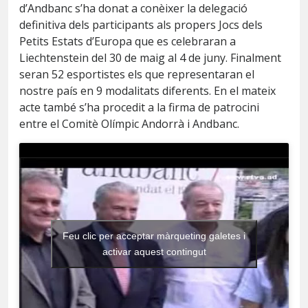
d’Andbanc s’ha donat a conèixer la delegació
definitiva dels participants als propers Jocs dels
Petits Estats d’Europa que es celebraran a
Liechtenstein del 30 de maig al 4 de juny. Finalment
seran 52 esportistes els que representaran el
nostre país en 9 modalitats diferents. En el mateix
acte també s’ha procedit a la firma de patrocini
entre el Comitè Olímpic Andorrà i Andbanc.
Feu clic per acceptar màrqueting galetes i
activar aquest contingut