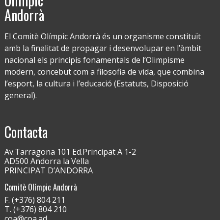
Olímpic
Andorrà
El Comitè Olímpic Andorrà és un organisme constituït
amb la finalitat de propagar i desenvolupar en l’àmbit
nacional els principis fonamentals de l’Olimpisme
modern, concebut com a filosofia de vida, que combina
l’esport, la cultura i l’educació (Estatuts, Disposició
general).
Contacta
Av.Tarragona 101 Ed.Principat A 1-2
AD500 Andorra la Vella
PRINCIPAT D’ANDORRA
Comitè Olímpic Andorrà
F. (+376) 804 211
T. (+376) 804 210
coa@coa.ad