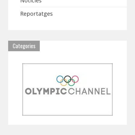
Notícies
Reportatges
Categories