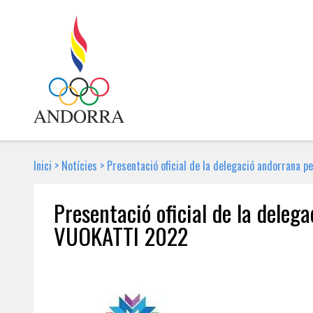
Inici
>
Notícies
>
Presentació oficial de la delegació andorrana 
Presentació oficial de la deleg
VUOKATTI 2022
9 DE MARÇ DE 2022 | NOTÍCIA