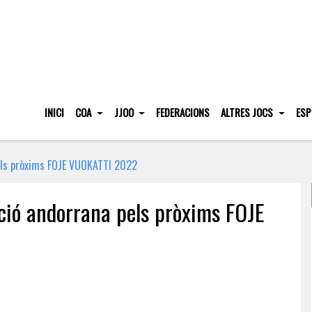
INICI
COA
JJOO
FEDERACIONS
ALTRES JOCS
ESP
pels pròxims FOJE VUOKATTI 2022
ació andorrana pels pròxims FOJE