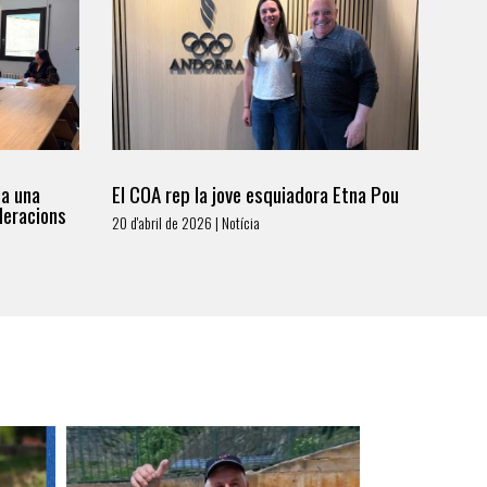
ia una
El COA rep la jove esquiadora Etna Pou
deracions
20 d'abril de 2026 | Notícia