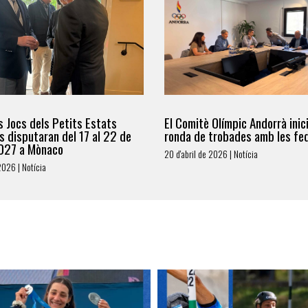
s Jocs dels Petits Estats
El Comitè Olímpic Andorrà inic
s disputaran del 17 al 22 de
ronda de trobades amb les fe
027 a Mònaco
20 d'abril de 2026 | Notícia
2026 | Notícia