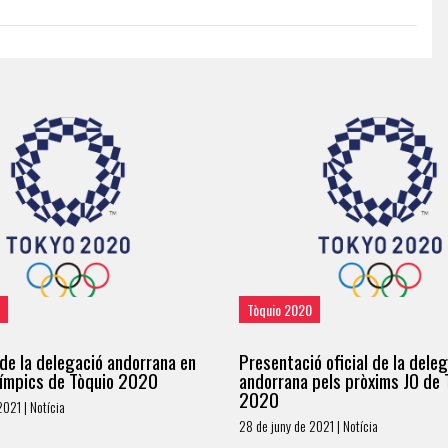
Tòquio 2020
de la delegació andorrana en
Presentació oficial de la dele
límpics de Tòquio 2020
andorrana pels pròxims JO de 
2020
2021 | Notícia
28 de juny de 2021 | Notícia