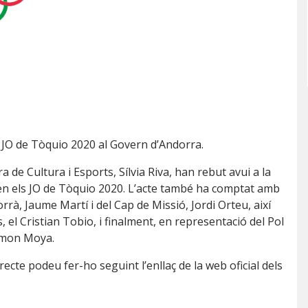
s JO de Tòquio 2020 al Govern d’Andorra.
ra de Cultura i Esports, Sílvia Riva, han rebut avui a la
 en els JO de Tòquio 2020. L’acte també ha comptat amb
rrà, Jaume Martí i del Cap de Missió, Jordi Orteu, així
, el Cristian Tobio, i finalment, en representació del Pol
Ramon Moya.
recte podeu fer-ho seguint l’enllaç de la web oficial dels