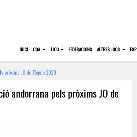
INICI
COA
JJOO
FEDERACIONS
ALTRES JOCS
ESP
pels pròxims JO de Tòquio 2020
ació andorrana pels pròxims JO de