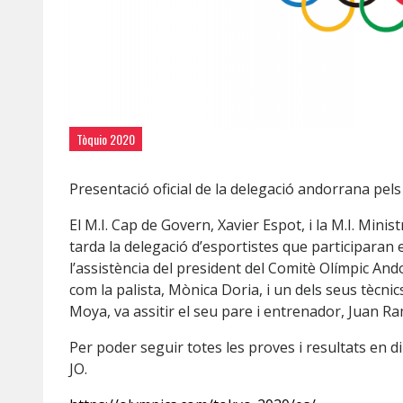
Tòquio 2020
Presentació oficial de la delegació andorrana pel
El M.I. Cap de Govern, Xavier Espot, i la M.I. Minist
tarda la delegació d’esportistes que participaran
l’assistència del president del Comitè Olímpic Ando
com la palista, Mònica Doria, i un dels seus tècnics
Moya, va assitir el seu pare i entrenador, Juan 
Per poder seguir totes les proves i resultats en di
JO.