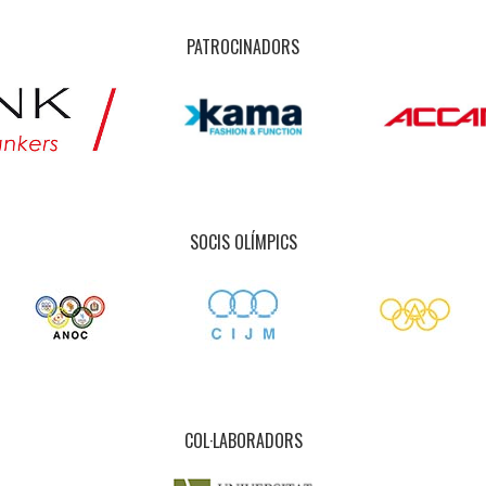
PATROCINADORS
SOCIS OLÍMPICS
COL·LABORADORS