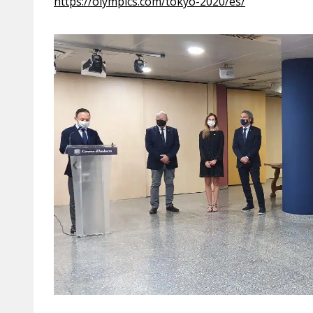
https://olympics.com/tokyo-2020/es/