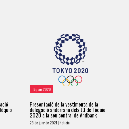
Tòquio 2020
gació
Presentació de la vestimenta de la
Tòquio
delegació andorrana dels JO de Tòquio
2020 a la seu central de Andbank
28 de juny de 2021 | Notícia