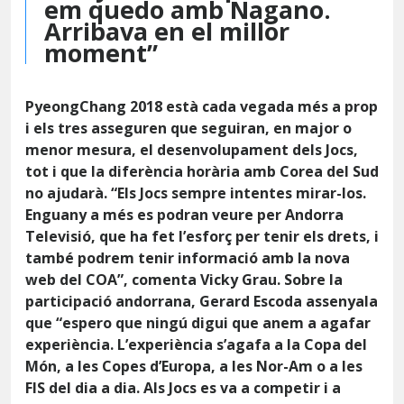
em quedo amb Nagano.
Arribava en el millor
moment”
PyeongChang 2018 està cada vegada més a prop
i els tres asseguren que seguiran, en major o
menor mesura, el desenvolupament dels Jocs,
tot i que la diferència horària amb Corea del Sud
no ajudarà. “Els Jocs sempre intentes mirar-los.
Enguany a més es podran veure per Andorra
Televisió, que ha fet l’esforç per tenir els drets, i
també podrem tenir informació amb la nova
web del COA”, comenta Vicky Grau. Sobre la
participació andorrana, Gerard Escoda assenyala
que “espero que ningú digui que anem a agafar
experiència. L’experiència s’agafa a la Copa del
Món, a les Copes d’Europa, a les Nor-Am o a les
FIS del dia a dia. Als Jocs es va a competir i a