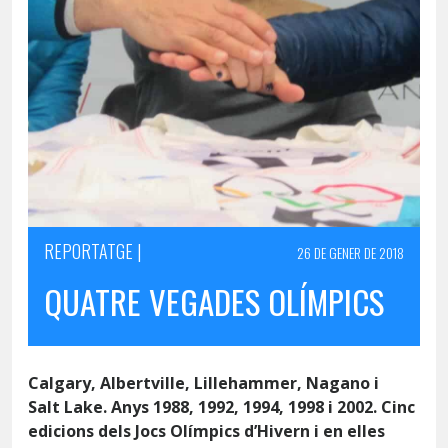
REPORTATGE |
26 DE GENER DE 2018
QUATRE VEGADES OLÍMPICS
Calgary, Albertville, Lillehammer, Nagano i
Salt
Lake
. Anys 1988, 1992, 1994, 1998 i 2002. Cinc
edicions dels Jocs Olímpics d’Hivern i en elles