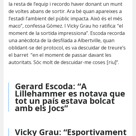
la resta de l’equip i recordo haver donant un munt
de voltes abans de sortir. Ara bé quan apareixes a
l’estadi l’ambient del públic impacta. Això és el més
maco”, confessa Gómez. I Vicky Grau ho ratifica: “el
moment de la sortida impressiona”. Escoda recorda
una anècdota de la desfilada a Albertville, quan
oblidant-se del protocol, es va descuidar de treure’s
el barret “en el moment de passar davant les
autoritats. Sóc molt de descuidar-me coses [riu]”.
Gerard Escoda: “A
Lillehammer es notava que
tot un país estava bolcat
amb els Jocs”
Vicky Grau: “Esportivament