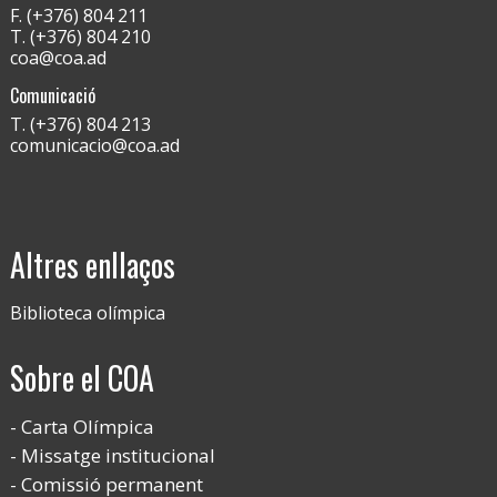
F. (+376) 804 211
T. (+376) 804 210
coa@coa.ad
Comunicació
T. (+376) 804 213
comunicacio@coa.ad
Altres enllaços
Biblioteca olímpica
Sobre el COA
Carta Olímpica
Missatge institucional
Comissió permanent