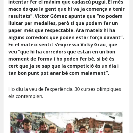
intentar fer el màxim que cadascú pugui. El més
maco és que la gent que hi va ja comença a tenir
resultats”. Víctor Gómez apunta que “no podem
lluitar per medalles, però sí que podem fer un
paper més que respectable. Ara mateix hi ha
alguns corredors que poden estar força davant”.
En el mateix sentit s’expressa Vicky Grau, que
veu “que hi ha corredors que estan en un bon
moment de forma i ho poden fer bé, si bé és
cert que ja se sap que la competició és un dia i
tan bon punt pot anar bé com malament”.
Ho diu la veu de l’experiència. 30 curses olímpiques
els contemplen.