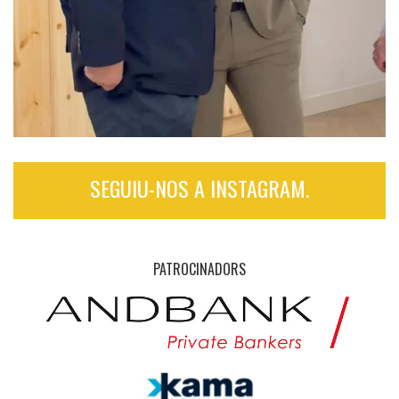
SEGUIU-NOS A INSTAGRAM.
PATROCINADORS