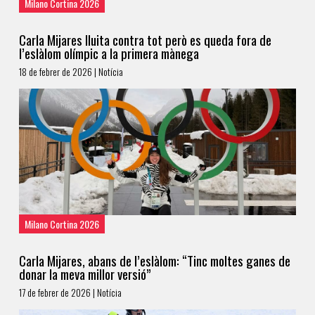
Milano Cortina 2026
Carla Mijares lluita contra tot però es queda fora de
l’eslàlom olímpic a la primera mànega
18 de febrer de 2026 | Notícia
Milano Cortina 2026
Carla Mijares, abans de l’eslàlom: “Tinc moltes ganes de
donar la meva millor versió”
17 de febrer de 2026 | Notícia