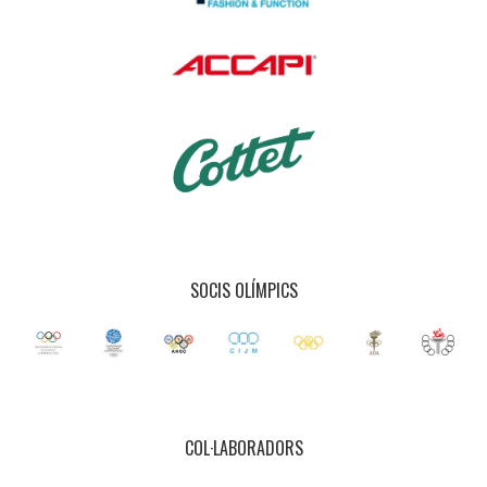
SOCIS OLÍMPICS
COL·LABORADORS