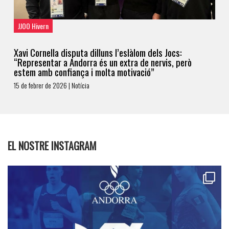
JJOO Hivern
Xavi Cornella disputa dilluns l’eslàlom dels Jocs:
“Representar a Andorra és un extra de nervis, però
estem amb confiança i molta motivació”
15 de febrer de 2026 | Notícia
EL NOSTRE INSTAGRAM