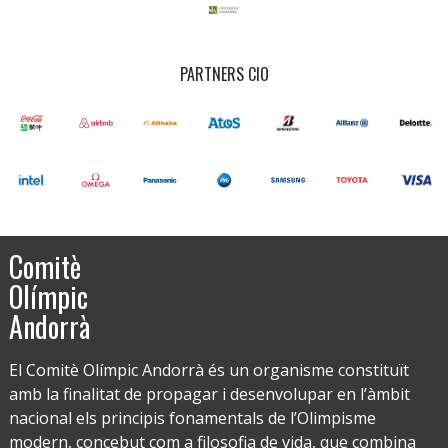
PARTNERS CIO
Comitè
Olímpic
Andorrà
El Comitè Olímpic Andorrà és un organisme constituït
amb la finalitat de propagar i desenvolupar en l’àmbit
nacional els principis fonamentals de l’Olimpisme
modern, concebut com a filosofia de vida, que combina