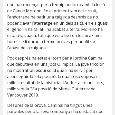
que ha començat per a l’equip andorrà amb la lesió
de Cande Moreno. En el primer tram del circuit,
l’andorrana ha patit una caiguda després de no
poder clavar l’aterratge en un dels salts, en els quals
el genoll li ha fallat i ha acabat a terra. Moreno ha
estat evacuada, tot i que està bé i en les pròximes
hores se li duran a terme proves per analitzar
l’abast de la caiguda.
Poc després ha estat el torn per a Jordina Caminal
que debutava en uns Jocs Olímpics. La jove tricolor
ha mostrat un esquí sòlid que li ha servit per
aconseguir la 24a posició, la qual cosa suposa el
millor resultat de la història d’Andorra en uns Jocs,
millorant la 28a posició de Mireia Gutiérrez de
Vancouver 2010.
Després de la prova, Caminal ha tingut unes
paraules per a la seva companya i ha destacat que