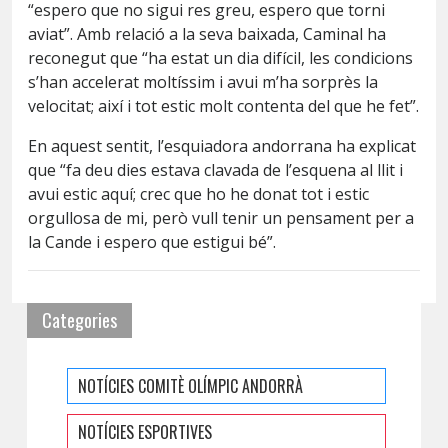
“espero que no sigui res greu, espero que torni
aviat”. Amb relació a la seva baixada, Caminal ha
reconegut que “ha estat un dia difícil, les condicions
s’han accelerat moltíssim i avui m’ha sorprès la
velocitat; així i tot estic molt contenta del que he fet”.
En aquest sentit, l’esquiadora andorrana ha explicat
que “fa deu dies estava clavada de l’esquena al llit i
avui estic aquí; crec que ho he donat tot i estic
orgullosa de mi, però vull tenir un pensament per a
la Cande i espero que estigui bé”.
Categories
NOTÍCIES COMITÈ OLÍMPIC ANDORRÀ
NOTÍCIES ESPORTIVES