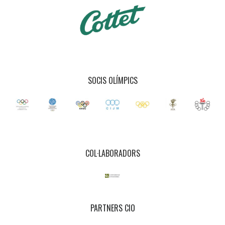
SOCIS OLÍMPICS
COL·LABORADORS
PARTNERS CIO