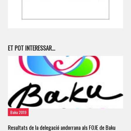
ET POT INTERESSAR…
Baku 2019
Resultats de la delegació andorrana als FOJE de Baku