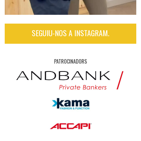
SEGUIU-NOS A INSTAGRAM.
PATROCINADORS