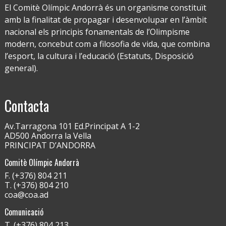
El Comitè Olímpic Andorrà és un organisme constituït
amb la finalitat de propagar i desenvolupar en l’àmbit
nacional els principis fonamentals de l’Olimpisme
modern, concebut com a filosofia de vida, que combina
l’esport, la cultura i l’educació (Estatuts, Disposició
general).
Contacta
Av.Tarragona 101 Ed.Principat A 1-2
AD500 Andorra la Vella
PRINCIPAT D’ANDORRA
Comitè Olímpic Andorrà
F. (+376) 804 211
T. (+376) 804 210
coa@coa.ad
Comunicació
T. (+376) 804 213