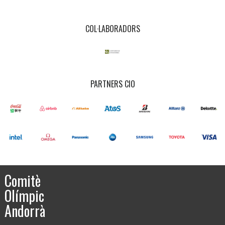
COL·LABORADORS
PARTNERS CIO
Comitè
Olímpic
Andorrà