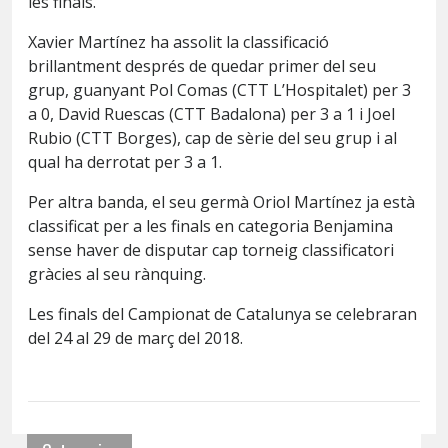
les finals.
Xavier Martínez ha assolit la classificació
brillantment després de quedar primer del seu
grup, guanyant Pol Comas (CTT L’Hospitalet) per 3
a 0, David Ruescas (CTT Badalona) per 3 a 1 i Joel
Rubio (CTT Borges), cap de sèrie del seu grup i al
qual ha derrotat per 3 a 1.
Per altra banda, el seu germà Oriol Martínez ja està
classificat per a les finals en categoria Benjamina
sense haver de disputar cap torneig classificatori
gràcies al seu rànquing.
Les finals del Campionat de Catalunya se celebraran
del 24 al 29 de març del 2018.