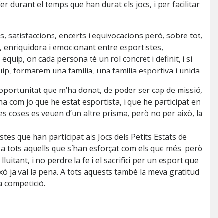
r durant el temps que han durat els jocs, i per facilitar
satisfaccions, encerts i equivocacions però, sobre tot,
, enriquidora i emocionant entre esportistes,
quip, on cada persona té un rol concret i definit, i si
p, formarem una família, una família esportiva i unida.
oportunitat que m’ha donat, de poder ser cap de missió,
a com jo que he estat esportista, i que he participat en
les coses es veuen d’un altre prisma, però no per això, la
stes que han participat als Jocs dels Petits Estats de
a tots aquells que s`han esforçat com els que més, però
luitant, i no perdre la fe i el sacrifici per un esport que
xò ja val la pena. A tots aquests també la meva gratitud
a competició.