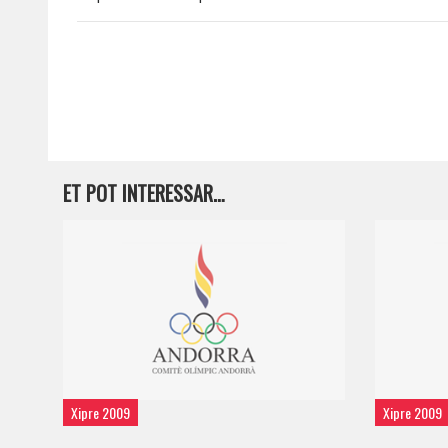
ET POT INTERESSAR…
Xipre 2009
Xipre 2009