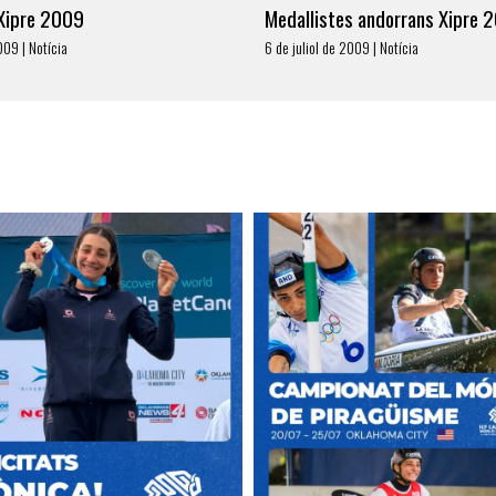
 Xipre 2009
Medallistes andorrans Xipre 
009 | Notícia
6 de juliol de 2009 | Notícia