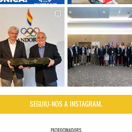
SEGUIU-NOS A INSTAGRAM.
PATROCINADORS