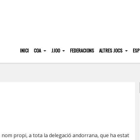
INICI
COA
JJOO
FEDERACIONS
ALTRES JOCS
ESP
n nom propi, a tota la delegació andorrana, que ha estat