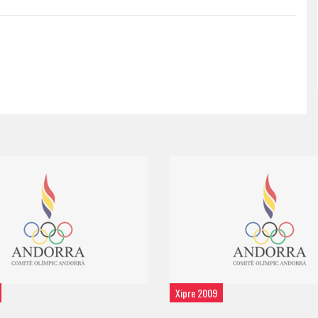
Xipre 2009