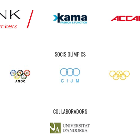
SOCIS OLÍMPICS
COL·LABORADORS