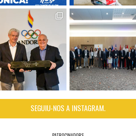
SEGUIU-NOS A INSTAGRAM.
PATROCINADORS