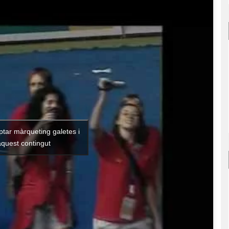
ptar màrqueting galetes i
aquest contingut