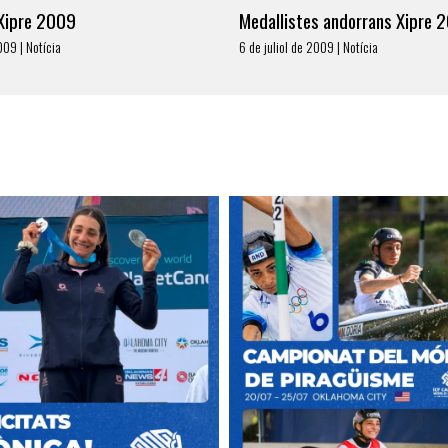
 Xipre 2009
Medallistes andorrans Xipre 
009 | Notícia
6 de juliol de 2009 | Notícia