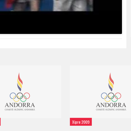
Xipre 2009