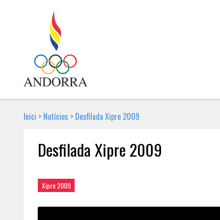
Inici
>
Notícies
>
Desfilada Xipre 2009
Desfilada Xipre 2009
8 D'AGOST DE 2009 | NOTÍCIA
Xipre 2009