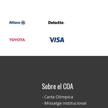
Sobre el COA
Carta Olímpica
Missatge institucional