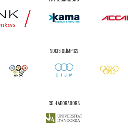
SOCIS OLÍMPICS
COL·LABORADORS