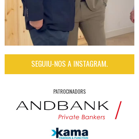
SEGUIU-NOS A INSTAGRAM.
PATROCINADORS