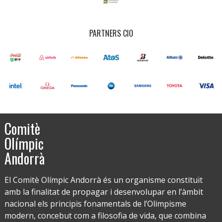
PARTNERS CIO
Comitè
Olímpic
Andorrà
El Comitè Olímpic Andorrà és un organisme constituït
amb la finalitat de propagar i desenvolupar en l’àmbit
nacional els principis fonamentals de l’Olimpisme
modern, concebut com a filosofia de vida, que combina