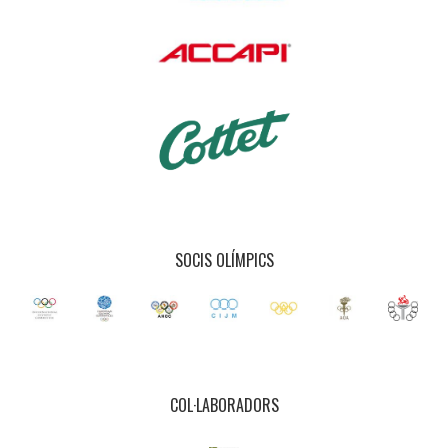
SOCIS OLÍMPICS
COL·LABORADORS