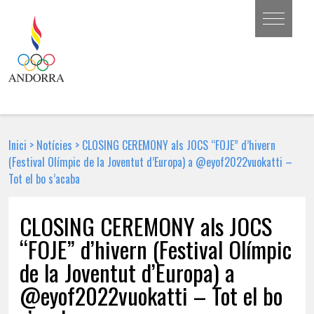
Inici
>
Notícies
>
CLOSING CEREMONY als JOCS “FOJE” d’hivern
(Festival Olímpic de la Joventut d’Europa) a @eyof2022vuokatti –
Tot el bo s’acaba
CLOSING CEREMONY als JOCS
“FOJE” d’hivern (Festival Olímpic
de la Joventut d’Europa) a
@eyof2022vuokatti – Tot el bo