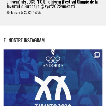
d’hivern) als JOCS “FOJE” d’hivern (Festival Olímpic de la
Joventut d’Europa) a @eyof2022vuokatti
25 de març de 2022 | Notícia
EL NOSTRE INSTAGRAM