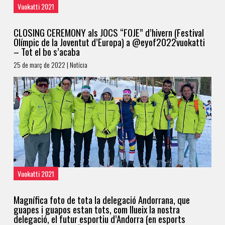
Vuokatti 2021
CLOSING CEREMONY als JOCS “FOJE” d’hivern (Festival
Olímpic de la Joventut d’Europa) a @eyof2022vuokatti
– Tot el bo s’acaba
25 de març de 2022 | Notícia
Vuokatti 2021
Magnífica foto de tota la delegació Andorrana, que
guapes i guapos estan tots, com llueix la nostra
delegació, el futur esportiu d’Andorra (en esports