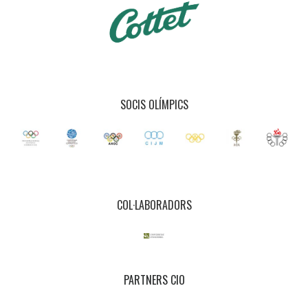
SOCIS OLÍMPICS
COL·LABORADORS
PARTNERS CIO