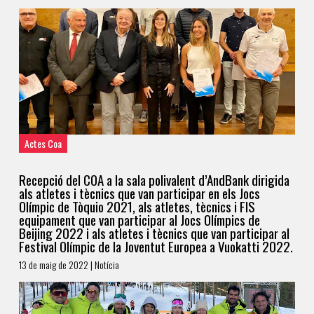
Actes Coa
Recepció del COA a la sala polivalent d’AndBank dirigida
als atletes i tècnics que van participar en els Jocs
Olímpic de Tòquio 2021, als atletes, tècnics i FIS
equipament que van participar al Jocs Olímpics de
Beijing 2022 i als atletes i tècnics que van participar al
Festival Olímpic de la Joventut Europea a Vuokatti 2022.
13 de maig de 2022 | Notícia