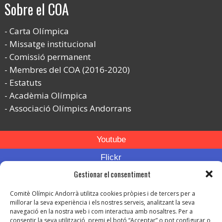
Sobre el COA
Carta Olímpica
Missatge institucional
Comissió permanent
Membres del COA (2016-2020)
Estatuts
Acadèmia Olímpica
Associació Olímpics Andorrans
Youtube
Flickr
Gestionar el consentiment
Instagram
Comitè Olímpic Andorrà utilitza cookies pròpies i de tercers per a
millorar la seva experiència i els nostres serveis, analitzant la seva
navegació en la nostra web i com interactua amb nosaltres. Per a
consentir la seva utilització, premi el botó “Acceptar” o pot configurar o