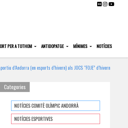
ORT PER A TOTHOM
ANTIDOPATGE
MÍNIMES
NOTÍCIES
sportiu d’Andorra (en esports d’hivern) als JOCS “FOJE” d’hivern
Categories
NOTÍCIES COMITÈ OLÍMPIC ANDORRÀ
NOTÍCIES ESPORTIVES