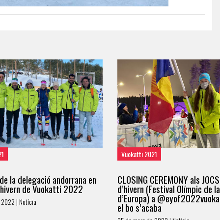
21
Vuokatti 2021
de la delegació andorrana en
CLOSING CEREMONY als JOCS
’hivern de Vuokatti 2022
d’hivern (Festival Olímpic de l
d’Europa) a @eyof2022vuokat
 2022 | Notícia
el bo s’acaba