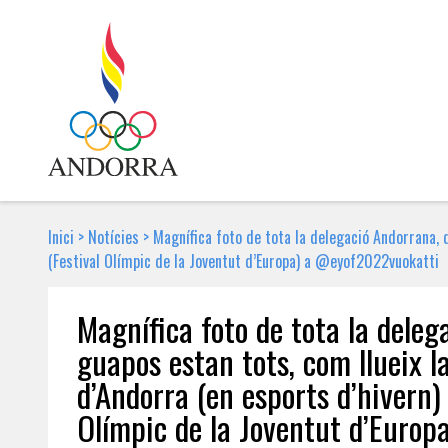
Inici
>
Notícies
>
Magnífica foto de tota la delegació Andorrana, q
(Festival Olímpic de la Joventut d’Europa) a @eyof2022vuokatti
Magnífica foto de tota la deleg
guapos estan tots, com llueix la
d’Andorra (en esports d’hivern)
Olímpic de la Joventut d’Euro