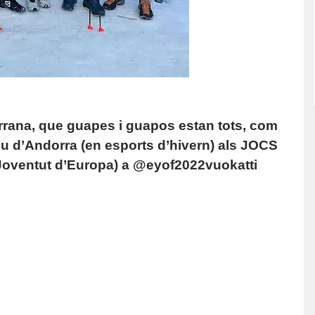
rrana, que guapes i guapos estan tots, com 
tiu d’Andorra (en esports d’hivern) als JOCS 
 Joventut d’Europa) a @eyof2022vuokatti