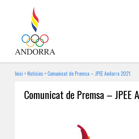
Inici
>
Notícies
>
Comunicat de Premsa – JPEE Andorra 2021
Comunicat de Premsa – JPEE 
23 D'ABRIL DE 2020 | NOTÍCIA