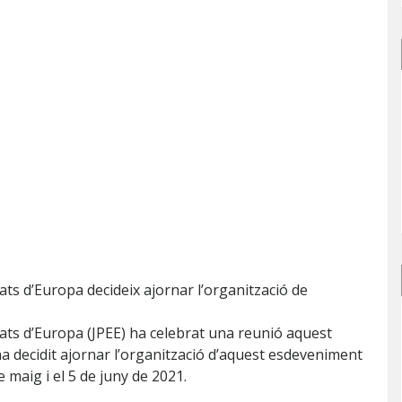
tats d’Europa decideix ajornar l’organització de
stats d’Europa (JPEE) ha celebrat una reunió aquest
’ha decidit ajornar l’organització d’aquest esdeveniment
e maig i el 5 de juny de 2021.