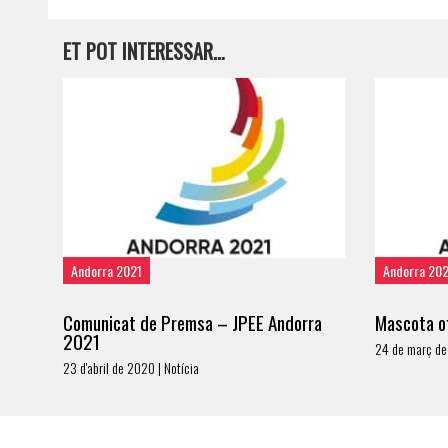
ET POT INTERESSAR…
Andorra 2021
Andorra 20
Comunicat de Premsa – JPEE Andorra
Mascota of
2021
24 de març de
23 d'abril de 2020 | Notícia