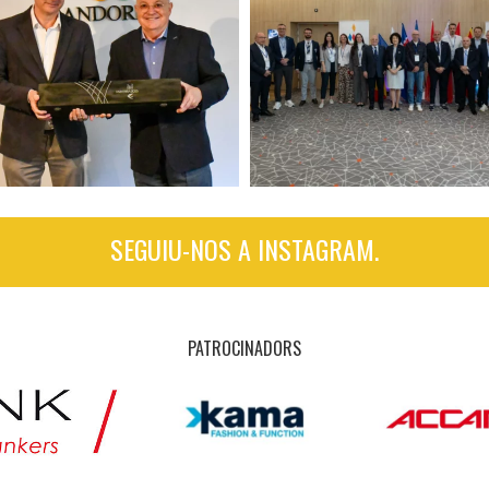
SEGUIU-NOS A INSTAGRAM.
PATROCINADORS