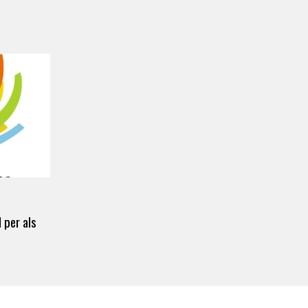
 per als