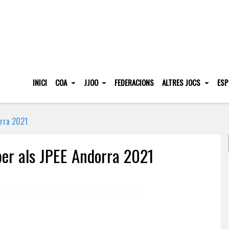
INICI
COA
JJOO
FEDERACIONS
ALTRES JOCS
ESP
orra 2021
 per als JPEE Andorra 2021