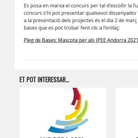
Es posa en marxa el concurs per tal d’escollir la 
concurs s’hi pot presentar qualsevol dissenyador o
a la presentació dels projectes és el dia 2 de març 
bases que es pot trobar fent clic a l’enllaç:
Pleg de Bases: Mascota per als JPEE Andorra 202
ET POT INTERESSAR…