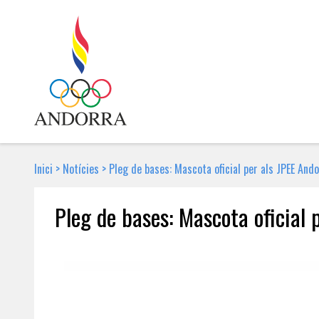
Inici
>
Notícies
>
Pleg de bases: Mascota oficial per als JPEE And
Pleg de bases: Mascota oficial
29 DE GENER DE 2020 | NOTÍCIA