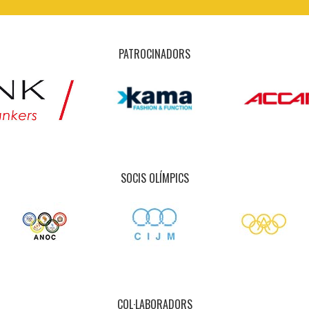
PATROCINADORS
SOCIS OLÍMPICS
COL·LABORADORS