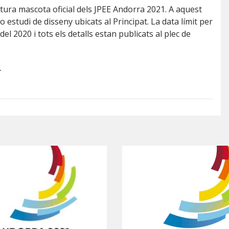
futura mascota oficial dels JPEE Andorra 2021. A aquest
 estudi de disseny ubicats al Principat. La data límit per
del 2020 i tots els detalls estan publicats al plec de
1