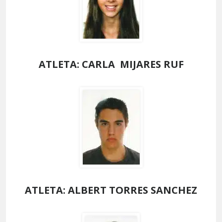
ATLETA: CARLA MIJARES RUF
ATLETA: ALBERT TORRES SANCHEZ