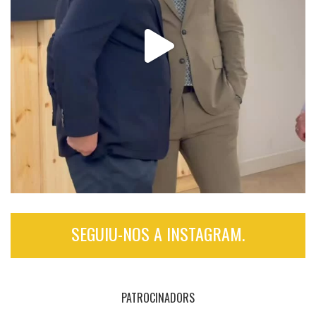
SEGUIU-NOS A INSTAGRAM.
PATROCINADORS