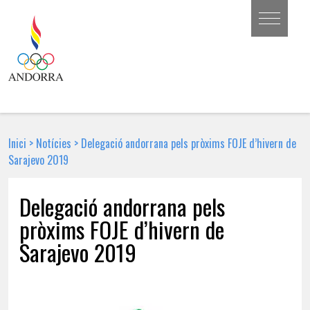
Inici
>
Notícies
>
Delegació andorrana pels pròxims FOJE d’hivern de
Sarajevo 2019
Delegació andorrana pels
pròxims FOJE d’hivern de
Sarajevo 2019
5 DE FEBRER DE 2019 | NOTÍCIA