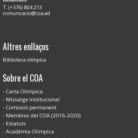
T. (+376) 804 213
comunicacio@coa.ad
Altres enllaços
Biblioteca olímpica
Sobre el COA
Carta Olímpica
Missatge institucional
Comissió permanent
Membres del COA (2016-2020)
Estatuts
Acadèmia Olímpica