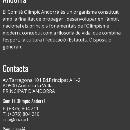
El Comitè Olímpic Andorrà és un organisme constituït
amb la finalitat de propagar i desenvolupar en l’àmbit
nacional els principis fonamentals de l’Olimpisme
modern, concebut com a filosofia de vida, que combina
l’esport, la cultura i l’educació (Estatuts, Disposició
general).
Contacta
Av.Tarragona 101 Ed.Principat A 1-2
AD500 Andorra la Vella
PRINCIPAT D’ANDORRA
Comitè Olímpic Andorrà
F. (+376) 804 211
T. (+376) 804 210
coa@coa.ad
Comunicació