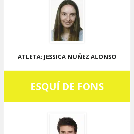
ATLETA: JESSICA NUÑEZ ALONSO
ESQUÍ DE FONS