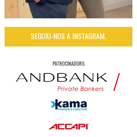
SEGUIU-NOS A INSTAGRAM.
PATROCINADORS