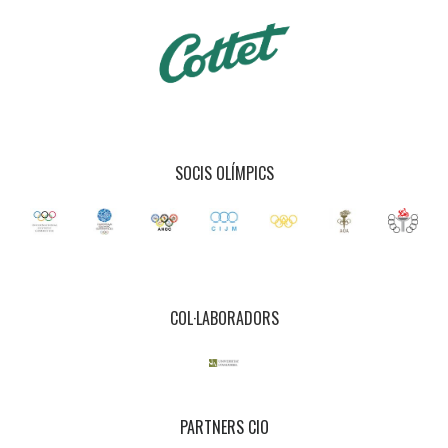
SOCIS OLÍMPICS
COL·LABORADORS
PARTNERS CIO