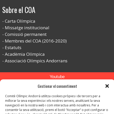
Sobre el COA
Carta Olímpica
Missatge institucional
Comissió permanent
Membres del COA (2016-2020)
Estatuts
Acadèmia Olímpica
Associació Olímpics Andorrans
Youtube
Gestionar el consentiment
Flickr
Instagram
Comitè Olímpic Andorrà utilitza cookies pròpies i de tercers per a
millorar la seva experiència i els nostres serveis, analitzant la seva
navegació en la nostra web i com interactua amb nosaltres. Per a
consentir la seva utilització, premi el botó “Acceptar” o pot configurar o