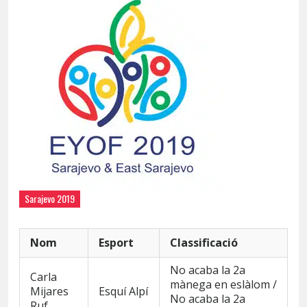
Sarajevo 2019
Nom
Esport
Classificació
No acaba la 2a
Carla
mànega en eslàlom /
Mijares
Esquí Alpí
No acaba la 2a
Ruf