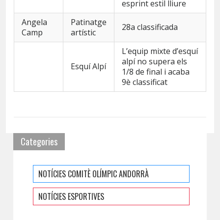
esprint estil lliure
Angela
Patinatge
28a classificada
Camp
artístic
L’equip mixte d’esquí
alpí no supera els
Esquí Alpí
1/8 de final i acaba
9è classificat
Categories
NOTÍCIES COMITÈ OLÍMPIC ANDORRÀ
NOTÍCIES ESPORTIVES