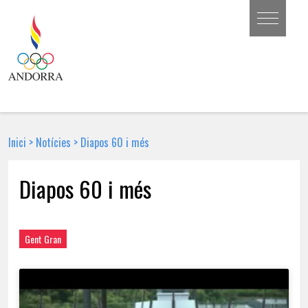
Inici
>
Notícies
>
Diapos 60 i més
Diapos 60 i més
9 DE JULIOL DE 2013 | NOTÍCIA
Gent Gran