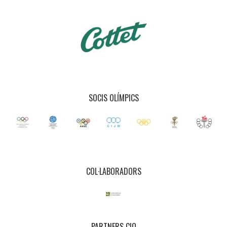
SOCIS OLÍMPICS
COL·LABORADORS
PARTNERS CIO