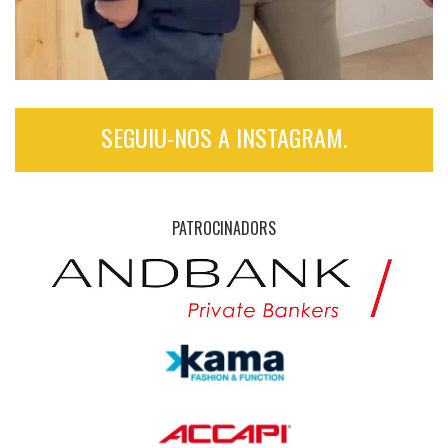
SEGUIU-NOS A INSTAGRAM.
PATROCINADORS