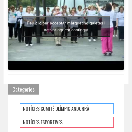
Feu clic per acceptar màrqueting galetes i
activar aquest contingut
Categories
NOTÍCIES COMITÈ OLÍMPIC ANDORRÀ
NOTÍCIES ESPORTIVES