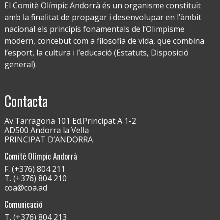
El Comitè Olímpic Andorrà és un organisme constituït
amb la finalitat de propagar i desenvolupar en l’àmbit
nacional els principis fonamentals de l’Olimpisme
modern, concebut com a filosofia de vida, que combina
l’esport, la cultura i l’educació (Estatuts, Disposició
general).
Contacta
Av.Tarragona 101 Ed.Principat A 1-2
AD500 Andorra la Vella
PRINCIPAT D’ANDORRA
Comitè Olímpic Andorrà
F. (+376) 804 211
T. (+376) 804 210
coa@coa.ad
Comunicació
T. (+376) 804 213