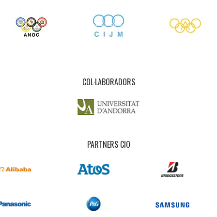
COL·LABORADORS
PARTNERS CIO