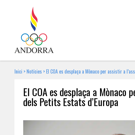
Inici
>
Notícies
>
El COA es desplaça a Mònaco per assistir a l’as
El COA es desplaça a Mònaco per
dels Petits Estats d’Europa
7 DE MAIG DE 2026 | NOTÍCIA