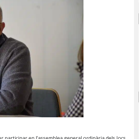
r participar en l’assemblea general ordinària dels Jocs