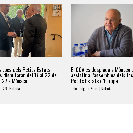
s Jocs dels Petits Estats
El COA es desplaça a Mònaco 
s disputaran del 17 al 22 de
assistir a l’assemblea dels Jo
027 a Mònaco
Petits Estats d’Europa
2026 | Notícia
7 de maig de 2026 | Notícia