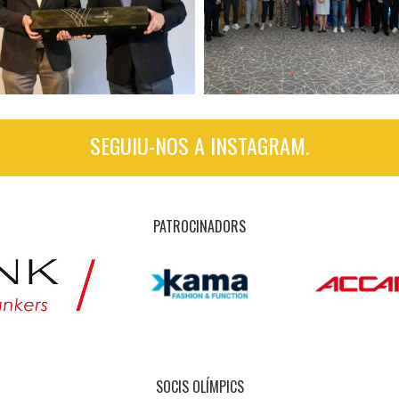
SEGUIU-NOS A INSTAGRAM.
PATROCINADORS
SOCIS OLÍMPICS