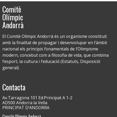
Comitè
Olímpic
Andorrà
El Comitè Olímpic Andorrà és un organisme constituït
amb la finalitat de propagar i desenvolupar en l’àmbit
nacional els principis fonamentals de l’Olimpisme
modern, concebut com a filosofia de vida, que combina
l’esport, la cultura i l’educació (Estatuts, Disposició
general).
Contacta
Av.Tarragona 101 Ed.Principat A 1-2
AD500 Andorra la Vella
PRINCIPAT D’ANDORRA
Comitè Olímpic Andorrà