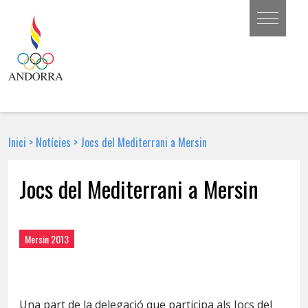
Inici
>
Notícies
>
Jocs del Mediterrani a Mersin
Jocs del Mediterrani a Mersin
21 DE JUNY DE 2013 | NOTÍCIA
Mersin 2013
Una part de la delegació que participa als Jocs del