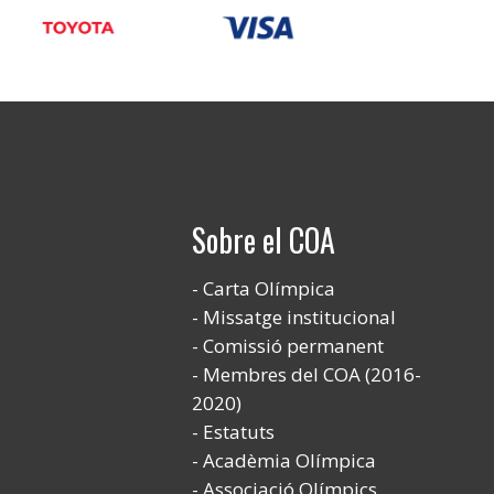
Sobre el COA
Carta Olímpica
Missatge institucional
Comissió permanent
Membres del COA (2016-
2020)
Estatuts
Acadèmia Olímpica
Associació Olímpics