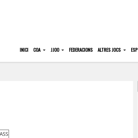
INICI
COA
JJOO
FEDERACIONS
ALTRES JOCS
ESP
ASS