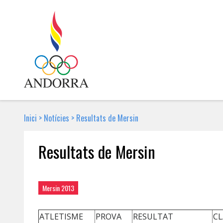
Inici
>
Notícies
>
Resultats de Mersin
Resultats de Mersin
22 DE JUNY DE 2013 | NOTÍCIA
Mersin 2013
ATLETISME
PROVA
RESULTAT
CL