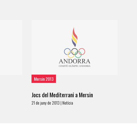
Mersin 2013
Jocs del Mediterrani a Mersin
21 de juny de 2013 | Notícia