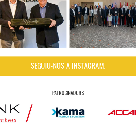
SEGUIU-NOS A INSTAGRAM.
PATROCINADORS