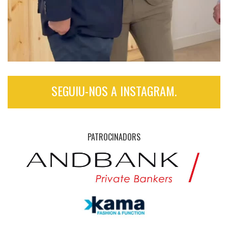
SEGUIU-NOS A INSTAGRAM.
PATROCINADORS