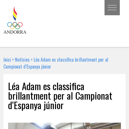
Inici
>
Notícies
>
Léa Adam es classifica brillantment per al
Campionat d’Espanya júnior
Léa Adam es classifica
brillantment per al Campionat
d’Espanya júnior
12 DE FEBRER DE 2018 | NOTÍCIA