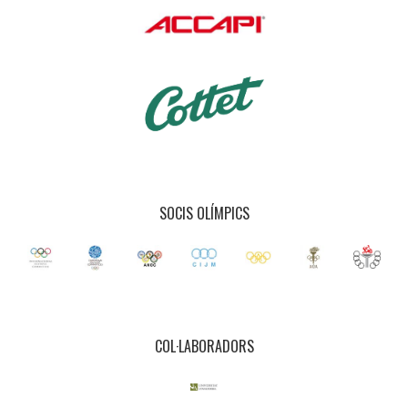
SOCIS OLÍMPICS
COL·LABORADORS