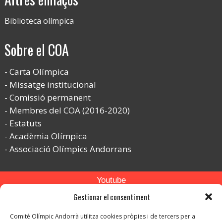
Biblioteca olímpica
Sobre el COA
Carta Olímpica
Missatge institucional
Comissió permanent
Membres del COA (2016-2020)
Estatuts
Acadèmia Olímpica
Associació Olímpics Andorrans
Youtube
Gestionar el consentiment
Flickr
Instagram
Comitè Olímpic Andorrà utilitza cookies pròpies i de tercers per a