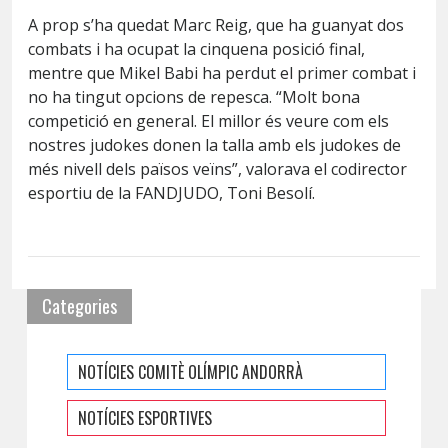
A prop s’ha quedat Marc Reig, que ha guanyat dos
combats i ha ocupat la cinquena posició final,
mentre que Mikel Babi ha perdut el primer combat i
no ha tingut opcions de repesca. “Molt bona
competició en general. El millor és veure com els
nostres judokes donen la talla amb els judokes de
més nivell dels països veïns”, valorava el codirector
esportiu de la FANDJUDO, Toni Besolí.
Categories
NOTÍCIES COMITÈ OLÍMPIC ANDORRÀ
NOTÍCIES ESPORTIVES