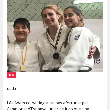
Judo
ueda
Léa Adam no ha tingut un pas afortunat pel
Campionat d’Espanya júnior de judo que s’ha