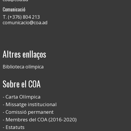
Comunicació
T. (+376) 804 213
comunicacio@coa.ad
Altres enllaços
Biblioteca olímpica
Sobre el COA
Carta Olímpica
Missatge institucional
Comissió permanent
Membres del COA (2016-2020)
Estatuts