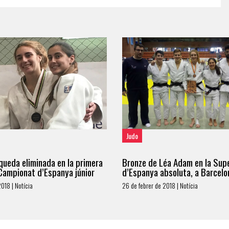
Judo
ueda eliminada en la primera
Bronze de Léa Adam en la Sup
Campionat d’Espanya júnior
d’Espanya absoluta, a Barcelo
018 | Notícia
26 de febrer de 2018 | Notícia