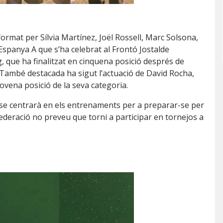
ormat per Sílvia Martínez, Joël Rossell, Marc Solsona,
’Espanya A que s’ha celebrat al Frontó Jostalde
ig, que ha finalitzat en cinquena posició després de
 També destacada ha sigut l’actuació de David Rocha,
ovena posició de la seva categoria.
 se centrarà en els entrenaments per a preparar-se per
Federació no preveu que torni a participar en tornejos a