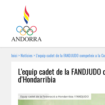
Inici
>
Notícies
>
L’equip cadet de la FANDJUDO competeix a la Co
L’equip cadet de la FANDJUDO 
d’Hondarribia
22 DE GENER DE 2018 | NOTÍCIA
Equip cadet de la Federació a Hondarribia / FANDJUDO