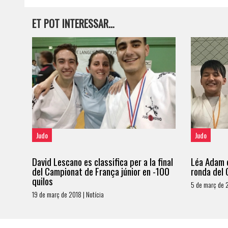
ET POT INTERESSAR…
Judo
Judo
David Lescano es classifica per a la final
Léa Adam q
del Campionat de França júnior en -100
ronda del 
quilos
5 de març de 2
19 de març de 2018 | Notícia