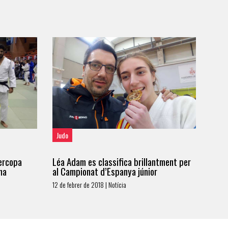
Judo
ercopa
Léa Adam es classifica brillantment per
na
al Campionat d’Espanya júnior
12 de febrer de 2018 | Notícia