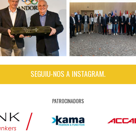
SEGUIU-NOS A INSTAGRAM.
PATROCINADORS