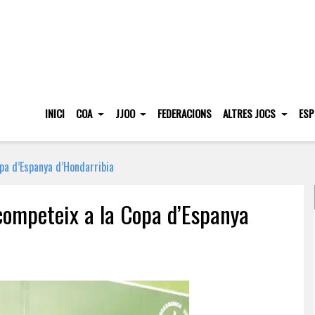
INICI
COA
JJOO
FEDERACIONS
ALTRES JOCS
ESP
pa d’Espanya d’Hondarribia
competeix a la Copa d’Espanya