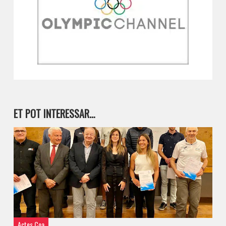
ET POT INTERESSAR…
Actes Coa