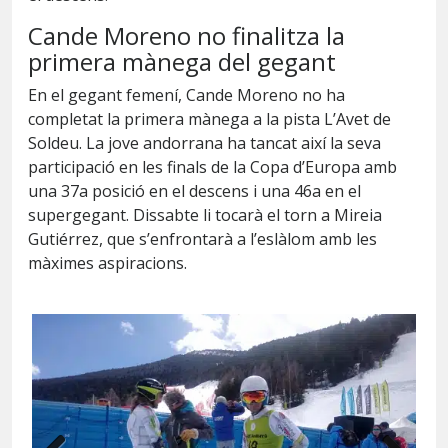
Cande Moreno no finalitza la
primera mànega del gegant
En el gegant femení, Cande Moreno no ha
completat la primera mànega a la pista L’Avet de
Soldeu. La jove andorrana ha tancat així la seva
participació en les finals de la Copa d’Europa amb
una 37a posició en el descens i una 46a en el
supergegant. Dissabte li tocarà el torn a Mireia
Gutiérrez, que s’enfrontarà a l’eslàlom amb les
màximes aspiracions.