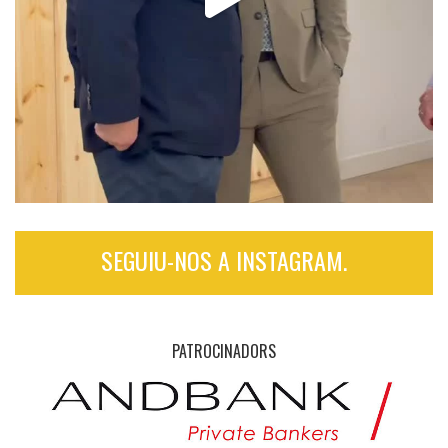
SEGUIU-NOS A INSTAGRAM.
PATROCINADORS