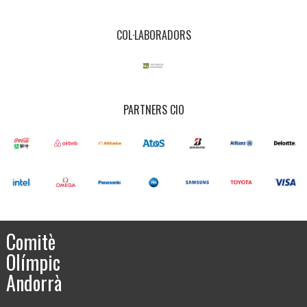
COL·LABORADORS
PARTNERS CIO
Comitè
Olímpic
Andorrà