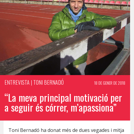
ENTREVISTA | TONI BERNADÓ
18 DE GENER DE 2018
“La meva principal motivació per
a seguir és córrer, m’apassiona”
Toni Bernadó ha donat més de dues vegades i mitja