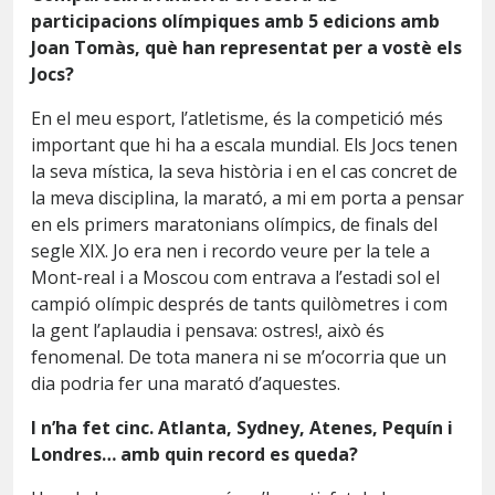
participacions olímpiques amb 5 edicions amb
Joan Tomàs, què han representat per a vostè els
Jocs?
En el meu esport, l’atletisme, és la competició més
important que hi ha a escala mundial. Els Jocs tenen
la seva mística, la seva història i en el cas concret de
la meva disciplina, la marató, a mi em porta a pensar
en els primers maratonians olímpics, de finals del
segle XIX. Jo era nen i recordo veure per la tele a
Mont-real i a Moscou com entrava a l’estadi sol el
campió olímpic després de tants quilòmetres i com
la gent l’aplaudia i pensava: ostres!, això és
fenomenal. De tota manera ni se m’ocorria que un
dia podria fer una marató d’aquestes.
I n’ha fet cinc. Atlanta, Sydney, Atenes, Pequín i
Londres… amb quin record es queda?