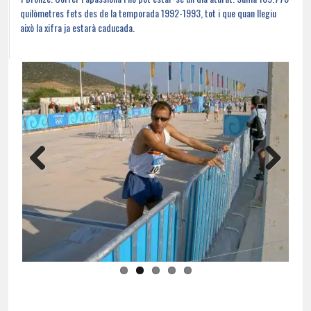
quilòmetres fets des de la temporada 1992-1993, tot i que quan llegiu
això la xifra ja estarà caducada.
Previous
Next