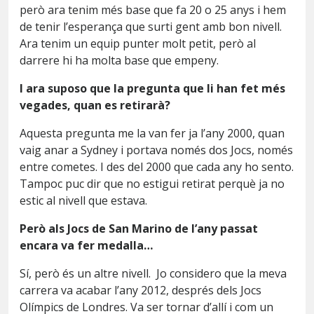
però ara tenim més base que fa 20 o 25 anys i hem
de tenir l’esperança que surti gent amb bon nivell.
Ara tenim un equip punter molt petit, però al
darrere hi ha molta base que empeny.
I ara suposo que la pregunta que li han fet més
vegades, quan es retirarà?
Aquesta pregunta me la van fer ja l’any 2000, quan
vaig anar a Sydney i portava només dos Jocs, només
entre cometes. I des del 2000 que cada any ho sento.
Tampoc puc dir que no estigui retirat perquè ja no
estic al nivell que estava.
Però als Jocs de San Marino de l’any passat
encara va fer medalla…
Sí, però és un altre nivell. Jo considero que la meva
carrera va acabar l’any 2012, després dels Jocs
Olímpics de Londres. Va ser tornar d’allí i com un