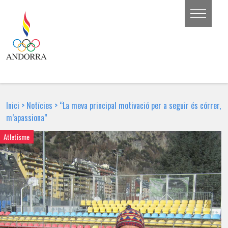
Inici
>
Notícies
>
“La meva principal motivació per a seguir és córrer,
m’apassiona”
Atletisme