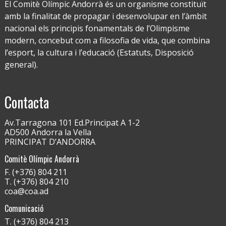
El Comitè Olímpic Andorrà és un organisme constituït
amb la finalitat de propagar i desenvolupar en l’àmbit
nacional els principis fonamentals de l’Olimpisme
modern, concebut com a filosofia de vida, que combina
l’esport, la cultura i l’educació (Estatuts, Disposició
general).
Contacta
Av.Tarragona 101 Ed.Principat A 1-2
AD500 Andorra la Vella
PRINCIPAT D’ANDORRA
Comitè Olímpic Andorrà
F. (+376) 804 211
T. (+376) 804 210
coa@coa.ad
Comunicació
T. (+376) 804 213