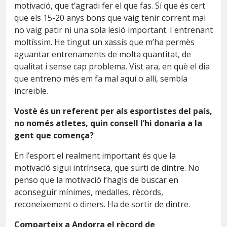
motivació, que t’agradi fer el que fas. Sí que és cert
que els 15-20 anys bons que vaig tenir corrent mai
no vaig patir ni una sola lesió important. I entrenant
moltíssim. He tingut un xassís que m’ha permès
aguantar entrenaments de molta quantitat, de
qualitat i sense cap problema. Vist ara, en què el dia
que entreno més em fa mal aquí o allí, sembla
increïble.
Vostè és un referent per als esportistes del país,
no només atletes, quin consell l’hi donaria a la
gent que comença?
En l’esport el realment important és que la
motivació sigui intrínseca, que surti de dintre. No
penso que la motivació l’hagis de buscar en
aconseguir mínimes, medalles, rècords,
reconeixement o diners. Ha de sortir de dintre.
Comparteix a Andorra el rècord de