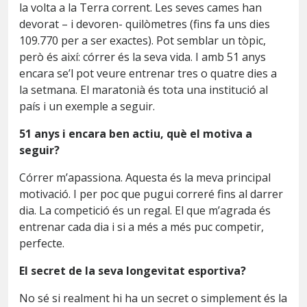
la volta a la Terra corrent. Les seves cames han
devorat – i devoren- quilòmetres (fins fa uns dies
109.770 per a ser exactes). Pot semblar un tòpic,
però és així: córrer és la seva vida. I amb 51 anys
encara se’l pot veure entrenar tres o quatre dies a
la setmana. El maratonià és tota una institució al
país i un exemple a seguir.
51 anys i encara ben actiu, què el motiva a
seguir?
Córrer m’apassiona. Aquesta és la meva principal
motivació. I per poc que pugui correré fins al darrer
dia. La competició és un regal. El que m’agrada és
entrenar cada dia i si a més a més puc competir,
perfecte.
El secret de la seva longevitat esportiva?
No sé si realment hi ha un secret o simplement és la