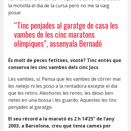
la motxilla el dia de la cursa però no me la vaig
posar.
“Tinc penjades al garatge de casa les
vambes de les cinc maratons
olímpiques”, assenyala Bernadó
És molt de peces fetitxes, vostè? Tinc entès que
conserva les cinc vambes dels cinc Jocs
.
Les vambes, sí. Pensa que les vambes de córrer mai
les netejo ni les poso a la rentadora excepte el dia
que les retiro. Aleshores les rento, les deixo ben
netes en una bossa i les guardo. Aquestes les tinc
penjades al garatge.
El seu rècord a la marató és 2 h 14’25” de l’any
2003, a Barcelona, creu que tenia cames per