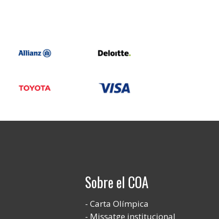
Sobre el COA
Carta Olímpica
Missatge institucional