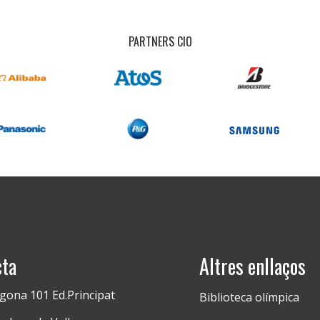
PARTNERS CIO
cta
Altres enllaços
gona 101 Ed.Principat
Biblioteca olímpica