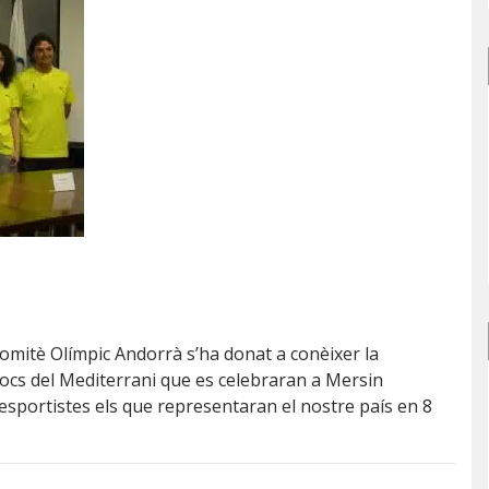
l Comitè Olímpic Andorrà s’ha donat a conèixer la
 Jocs del Mediterrani que es celebraran a Mersin
 esportistes els que representaran el nostre país en 8