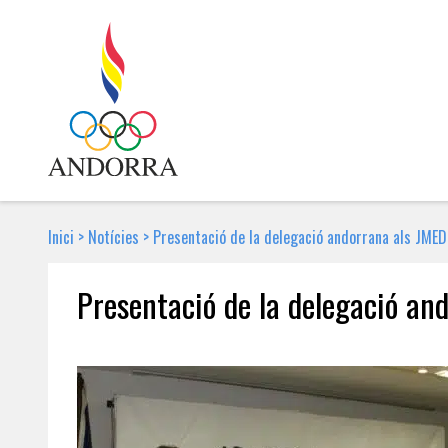
Inici
>
Notícies
>
Presentació de la delegació andorrana als JME
Presentació de la delegació an
12 DE JUNY DE 2013 | NOTÍCIA