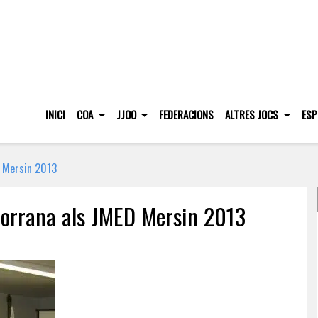
INICI
COA
JJOO
FEDERACIONS
ALTRES JOCS
ESP
D Mersin 2013
dorrana als JMED Mersin 2013