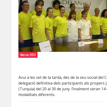
Mersin 2013
Avui a les set de la tarda, des de la seu social de
delegació definitiva dels participants als propers
(Turquia) del 20 al 30 de juny. Finalment seran 14
modalitats diferents.