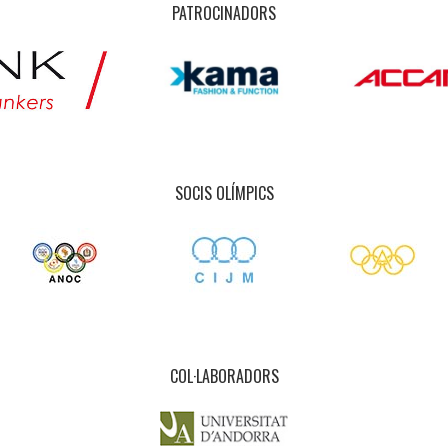
PATROCINADORS
SOCIS OLÍMPICS
COL·LABORADORS